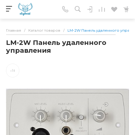
Главная
/
Каталог товаров
/
LM-2W Панель удаленного управл
LM-2W Панель удаленного
управления