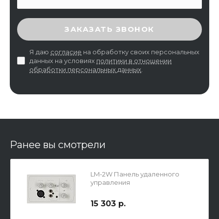
ВВЕДИТЕ ПРОВЕРОЧНЫЙ КОД
ЗАКАЗАТЬ ЗВОНОК
Я даю
согласие
на обработку своих персональных
данных на условиях
политики в отношении
обработки персональных данных
.
Ранее вы смотрели
LM-2W Панель удаленного
управления
15 303 р.