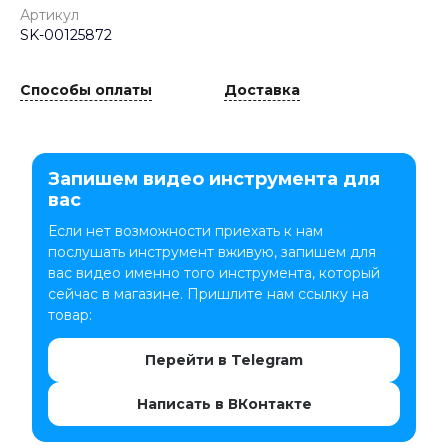
Артикул
SK-00125872
Способы оплаты
Доставка
Запишем видео инструмента для
вас
Если нет возможности приехать к нам
послушать инструмент вживую, запишем для
вас видео именно того инструмента, который
сейчас в магазине. Пришлите нам ссылку на
товар:
Перейти в Telegram
Написать в ВКонтакте