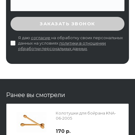
ВВЕДИТЕ ПРОВЕРОЧНЫЙ КОД
ЗАКАЗАТЬ ЗВОНОК
Я даю
согласие
на обработку своих персональных
данных на условиях
политики в отношении
обработки персональных данных
.
Ранее вы смотрели
Колотушки для бойрана KNA-
06-2005
170 р.