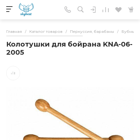
Главная
/
Каталог товаров
/
Перкуссия, барабаны
/
Бубны
/
Колотушки для бойрана KNA-06-
2005