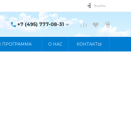
Войти
+7 (495) 777-08-31
+7 (495) 777-08-31
Я ПРОГРАММА
О НАС
КОНТАКТЫ
г. Москва, пр. Мира, 122
Пн-Пт 10:00 - 19:00 Сб
10:00 - 17:00 Вс
Выходной
manager@skybeat.ru