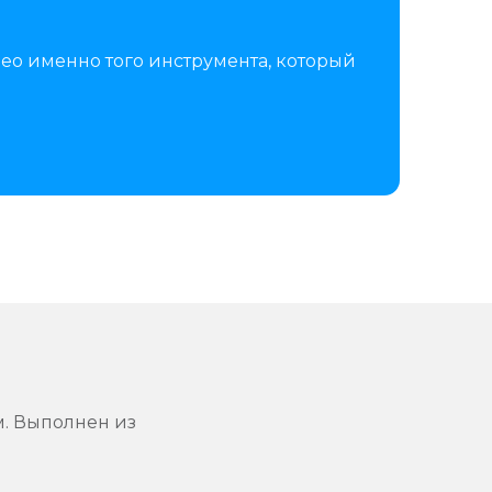
ео именно того инструмента, который
м. Выполнен из