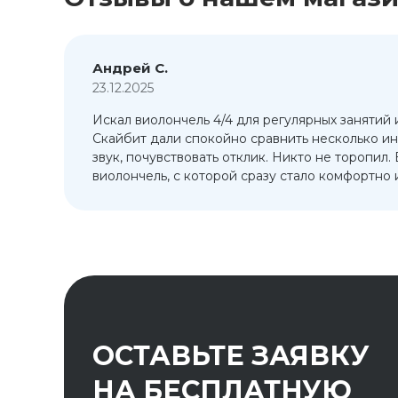
Андрей С.
23.12.2025
Искал виолончель 4/4 для регулярных занятий 
т
Скайбит дали спокойно сравнить несколько ин
ый
звук, почувствовать отклик. Никто не торопил.
виолончель, с которой сразу стало комфортно и
ОСТАВЬТЕ ЗАЯВКУ
НА БЕСПЛАТНУЮ