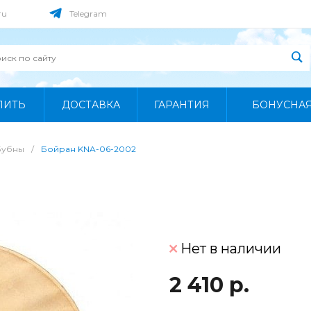
ru
Telegram
ПИТЬ
ДОСТАВКА
ГАРАНТИЯ
БОНУСНА
Бубны
/
Бойран KNA-06-2002
Нет в наличии
2 410 р.