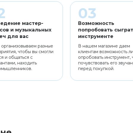
едение мастер-
Возможность
сов и музыкальных
попробовать сыграт
еч для вас
инструменте
 организовываем разные
В нашем магазине даем
риятия, чтобы вы смогли
клиентам возможность л
ся и общаться с
опробовать инструмент, 
антами, находить
почувствовать его звуча
омышленников.
перед покупкой.
ине