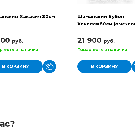
анский Хакасия 30см
Шаманский бубен
Хакасия 50см (с чехло
колотушкой)
900
21 900
руб.
руб.
р есть в наличии
Товар есть в наличии
В КОРЗИНУ
В КОРЗИНУ
ас?