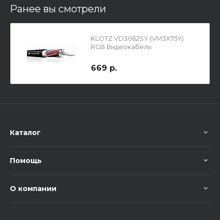
Ранее вы смотрели
KLOTZ VD3062SY (VM3X75Y)
RGB Видеокабель
669 р.
Каталог
Помощь
О компании