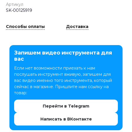
Артикул
SK-00125919
Способы оплаты
Доставка
Запишем видео инструмента для
вас
Если нет возможности приехать к нам
послушать инструмент вживую, запишем для
вас видео именно того инструмента, который
сейчас в магазине. Пришлите нам ссылку на
товар:
Перейти в Telegram
Написать в ВКонтакте