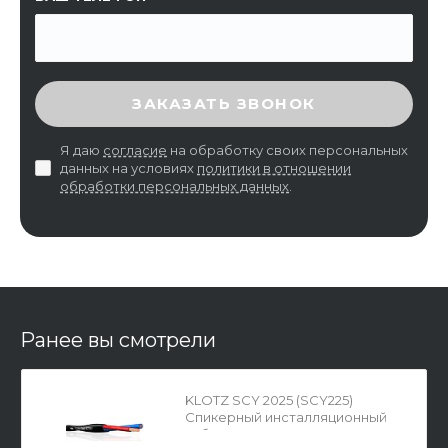
ВВЕДИТЕ ПРОВЕРОЧНЫЙ КОД
ЗАКАЗАТЬ ЗВОНОК
Я даю
согласие
на обработку своих персональных
данных на условиях
политики в отношении
обработки персональных данных
.
Ранее вы смотрели
KLOTZ SCY 2025 (SCY225)
Спикерный инсталляционный
кабель