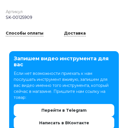
Артикул
SK-00125909
Способы оплаты
Доставка
Запишем видео инструмента для
вас
Если нет возможности приехать к нам
послушать инструмент вживую, запишем для
вас видео именно того инструмента, который
сейчас в магазине. Пришлите нам ссылку на
товар:
Перейти в Telegram
Написать в ВКонтакте