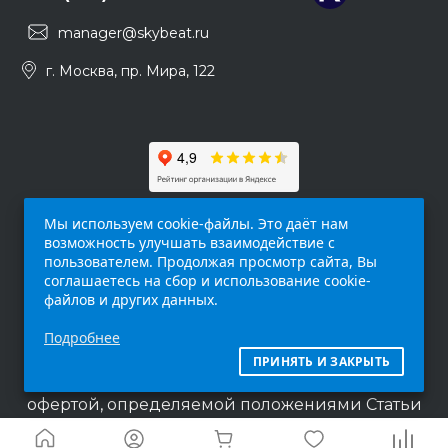
manager@skybeat.ru
г. Москва, пр. Мира, 122
Мы используем cookie-файлы. Это даёт нам
возможность улучшать взаимодействие с
пользователем. Продолжая просмотр сайта, Вы
соглашаетесь на сбор и использование cookie-
файлов и других данных.
Обращаем ваше внимание на то, что данный
Подробнее
интернет-сайт (
skybeat.ru
) носит
исключительно информационный характер и
ПРИНЯТЬ И ЗАКРЫТЬ
ни при каких условиях не является публичной
офертой, определяемой положениями Статьи
437 п.2 Гражданского кодекса Российской