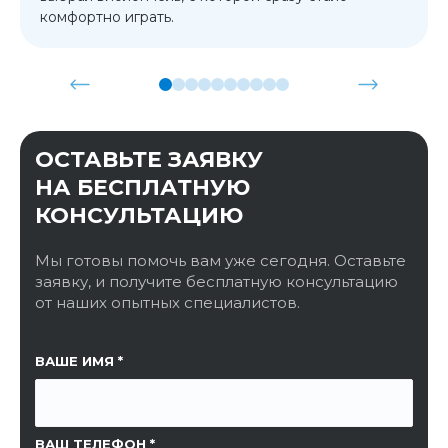
комфортно играть.
ОСТАВЬТЕ ЗАЯВКУ
НА БЕСПЛАТНУЮ
КОНСУЛЬТАЦИЮ
Мы готовы помочь вам уже сегодня. Оставьте
заявку, и получите бесплатную консультацию
от наших опытных специалистов.
ССЫЛКА НА СТРАНИЦУ
ВАШЕ ИМЯ
ВАШ ТЕЛЕФОН