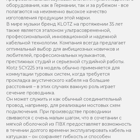
оборудования, как в Германии, так и за рубежом - все
полагаются на неизменно высокое качество
изготовления продукции этой марки.
В мире музыки бренд KLOTZ на протяжении 35 лет
также является эталоном ультрасовременной,
профессиональной, инновационной и надежной
кабельной технологии. Компания всегда предлагает
оптимальный выбор для амбициозных новичков и
любителей, профессиональных музыкантов,
престижных студий и серьезной студийной работы.
Klotz SCY225 эта модель обычно применяется для
коммутации туровых систем, когда требуется
прокладка акустического кабеля на большие
расстояния – в этих случаях важную роль играет
сечение проводника.
Он может служить и как обычный соединительный
провод, например, для реализации мостовых схем
подключения. При производстве проводники
свиваются с очень малым шагом, что в сочетании с
мягкой оболочкой из ПВХ предоставляет возможность
в течении долгого времени эксплуатировать кабель на
катушках – он сохраняет гибкость и способен