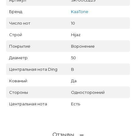
Артикул
SK-00155229
Бренд
KaaTone
Число нот
10
Строй
Hijaz
Покрытие
Воронение
Диаметр
50
Центральная нота Ding
B
Кованый
Да
Стороны
Односторонний
Центральная нота
Есть
Отзывы