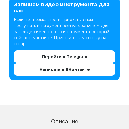
Запишем видео инструмента для
вас
Если нет возможности приехать к нам
послушать инструмент вживую, запишем для
вас видео именно того инструмента, который
сейчас в магазине. Пришлите нам ссылку на
товар:
Перейти в Telegram
Написать в ВКонтакте
Описание