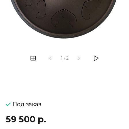
‹
›
1
/
2
Под заказ
59 500 р.