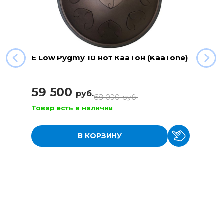
E Low Pygmy 10 нот КааТон (KaaTone)
59 500
руб.
68 000
руб.
Товар есть в наличии
В КОРЗИНУ