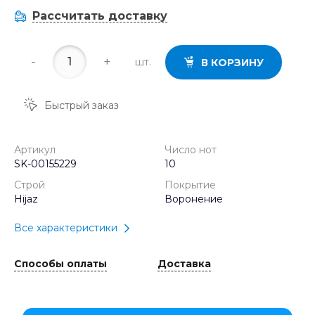
Рассчитать доставку
-
+
шт.
В КОРЗИНУ
Быстрый заказ
Артикул
Число нот
SK-00155229
10
Строй
Покрытие
Hijaz
Воронение
Все характеристики
Способы оплаты
Доставка