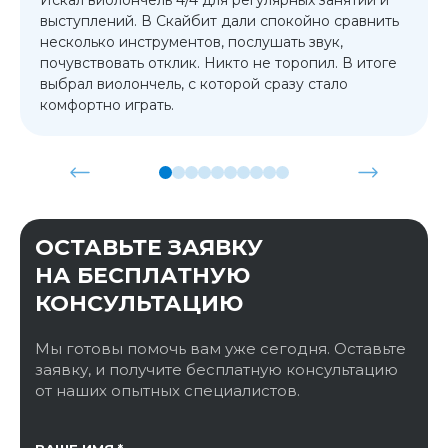
Искал виолончель 4/4 для регулярных занятий и
выступлений. В Скайбит дали спокойно сравнить
несколько инструментов, послушать звук,
почувствовать отклик. Никто не торопил. В итоге
выбрал виолончель, с которой сразу стало
комфортно играть.
ОСТАВЬТЕ ЗАЯВКУ
НА БЕСПЛАТНУЮ
КОНСУЛЬТАЦИЮ
Мы готовы помочь вам уже сегодня. Оставьте
заявку, и получите бесплатную консультацию
от наших опытных специалистов.