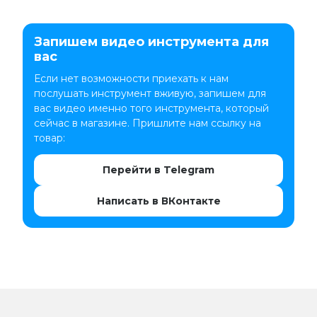
Запишем видео инструмента для
вас
Если нет возможности приехать к нам
послушать инструмент вживую, запишем для
вас видео именно того инструмента, который
сейчас в магазине. Пришлите нам ссылку на
товар:
Перейти в Telegram
Написать в ВКонтакте