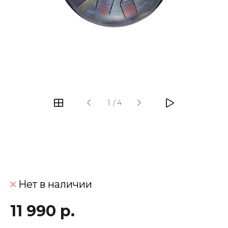
‹
›
1
/
4
Нет в наличии
11 990 р.