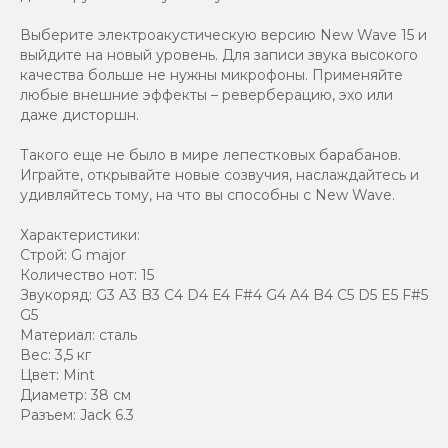
Выберите электроакустическую версию New Wave 15 и
выйдите на новый уровень. Для записи звука высокого
качества больше не нужны микрофоны. Применяйте
любые внешние эффекты – реверберацию, эхо или
даже дисторшн.
Такого еще не было в мире лепестковых барабанов.
Играйте, открывайте новые созвучия, наслаждайтесь и
удивляйтесь тому, на что вы способны с New Wave.
Характеристики:
Строй: G major
Количество нот: 15
Звукоряд: G3 A3 B3 C4 D4 E4 F#4 G4 A4 B4 C5 D5 E5 F#5
G5
Материал: сталь
Вес: 3,5 кг
Цвет: Mint
Диаметр: 38 см
Разъем: Jack 6.3