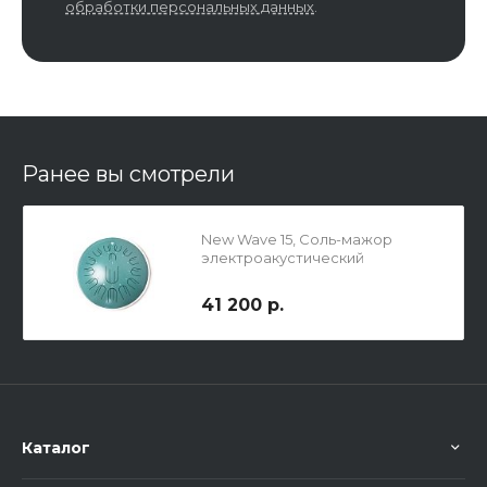
обработки персональных данных
.
Ранее вы смотрели
New Wave 15, Соль-мажор
электроакустический
41 200 р.
Каталог