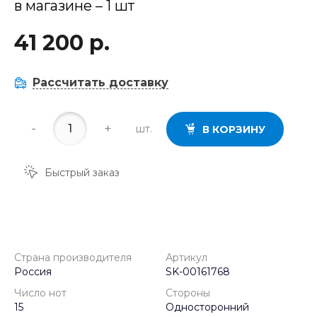
в магазине – 1 шт
41 200 р.
Рассчитать доставку
-
+
шт.
В КОРЗИНУ
Быстрый заказ
Страна производителя
Артикул
Россия
SK-00161768
Число нот
Стороны
15
Односторонний