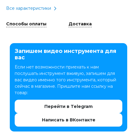
Все характеристики
Способы оплаты
Доставка
Запишем видео инструмента для
вас
Если нет возможности приехать к нам
послушать инструмент вживую, запишем для
вас видео именно того инструмента, который
сейчас в магазине. Пришлите нам ссылку на
товар:
Перейти в Telegram
Написать в ВКонтакте