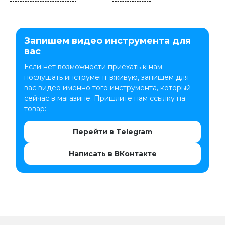
Запишем видео инструмента для
вас
Если нет возможности приехать к нам
послушать инструмент вживую, запишем для
вас видео именно того инструмента, который
сейчас в магазине. Пришлите нам ссылку на
товар:
Перейти в Telegram
Написать в ВКонтакте