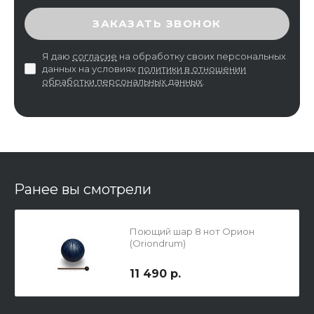
ВВЕДИТЕ ПРОВЕРОЧНЫЙ КОД
ЗАКАЗАТЬ ЗВОНОК
Я даю
согласие
на обработку своих персональных
данных на условиях
политики в отношении
обработки персональных данных
.
Ранее вы смотрели
Поющий шар 8 нот Орион
(Oriondrum)
11 490 р.