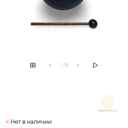
‹
›
1
/
2
Нет в наличии