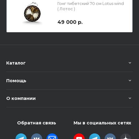
Гонг тибетский 70 см Lotus wind
( Лотос )
49 000 р.
Каталог
Помощь
О компании
Обратная связь
Мы в социальных сетях