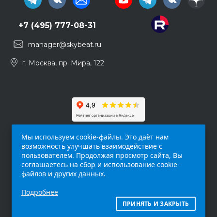
+7 (495) 777-08-31
manager@skybeat.ru
г. Москва, пр. Мира, 122
Мы используем cookie-файлы. Это даёт нам
возможность улучшать взаимодействие с
пользователем. Продолжая просмотр сайта, Вы
соглашаетесь на сбор и использование cookie-
файлов и других данных.
Обращаем ваше внимание на то, что данный
Подробнее
интернет-сайт (
skybeat.ru
) носит
исключительно информационный характер и
ПРИНЯТЬ И ЗАКРЫТЬ
ни при каких условиях не является публичной