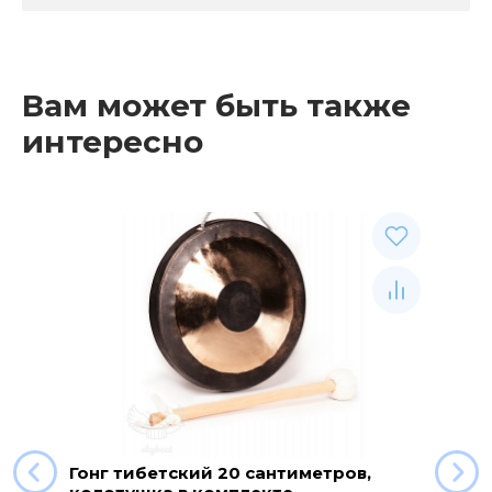
Вам может быть также
интересно
Гонг тибетский 20 сантиметров,