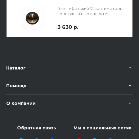
Гонг тибетский 15 сантиметров,
колотушка в комплекте
3 630 р.
Каталог
Помощь
О компании
Обратная связь
Мы в социальных сетях