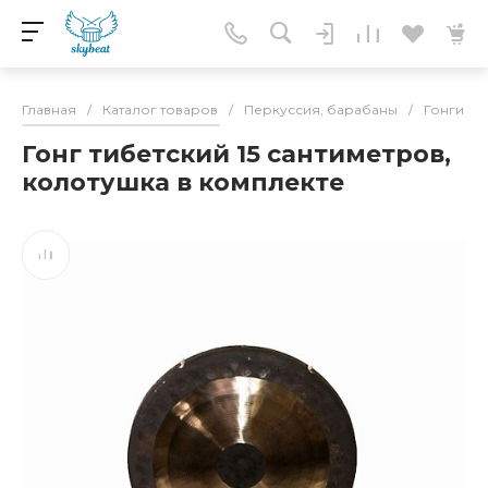
Главная
/
Каталог товаров
/
Перкуссия, барабаны
/
Гонги
/
Гонг тибетский 15 сантиметров,
колотушка в комплекте