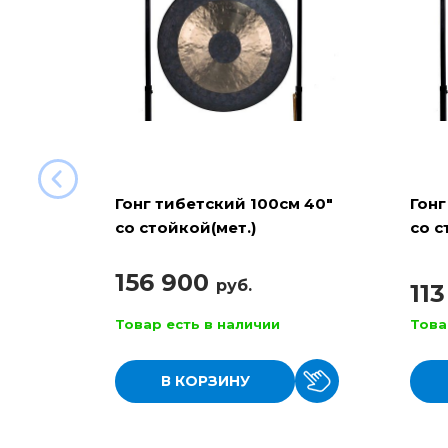
Гонг тибетский 100см 40"
Гонг
со стойкой(мет.)
со с
156 900
руб.
11
Товар есть в наличии
Това
В КОРЗИНУ