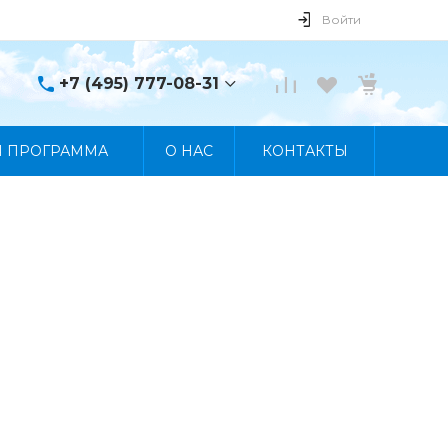
Войти
+7 (495) 777-08-31
+7 (495) 777-08-31
Я ПРОГРАММА
О НАС
КОНТАКТЫ
г. Москва, пр. Мира, 122
Пн-Пт 10:00 - 19:00 Сб
10:00 - 17:00 Вс
Выходной
manager@skybeat.ru