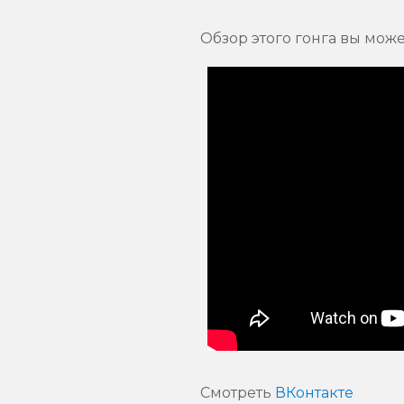
Обзор этого гонга вы мож
Смотреть
ВКонтакте