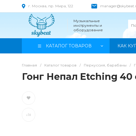
г. Москва, пр. Мира, 122
manager@skybeat.
Музыкальные
инструменты и
оборудование
КАТАЛОГ ТОВАРОВ
КАК КУ
Главная
/
Каталог товаров
/
Перкуссия, барабаны
/
Гонг Непал Etching 40