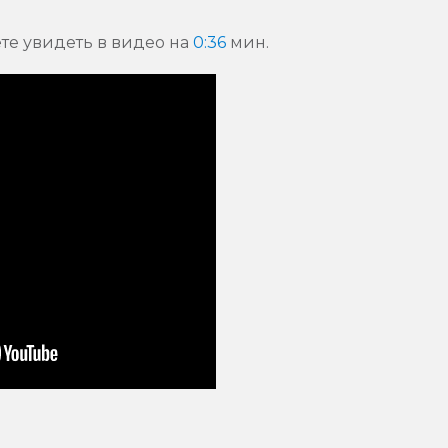
ете увидеть в видео на
0:36
мин.