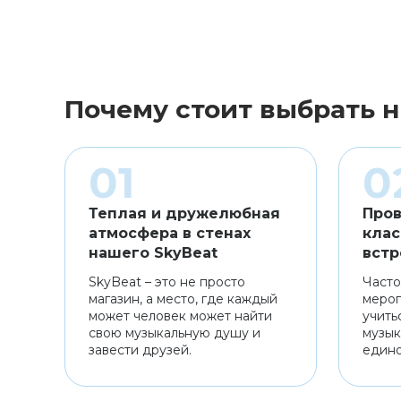
Почему стоит выбрать н
Теплая и дружелюбная
Пров
атмосфера в стенах
клас
нашего SkyBeat
встр
SkyBeat – это не просто
Часто
магазин, а место, где каждый
мероп
может человек может найти
учить
свою музыкальную душу и
музык
завести друзей.
един