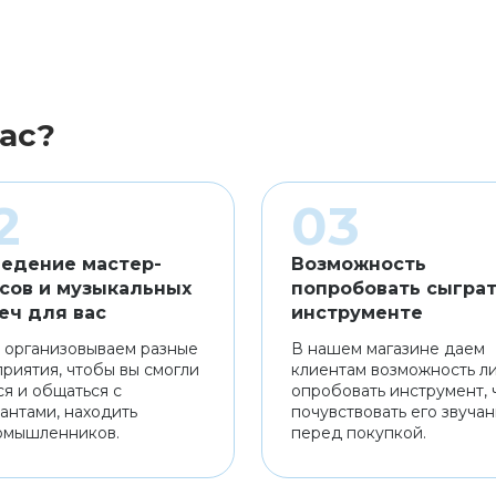
ас?
едение мастер-
Возможность
сов и музыкальных
попробовать сыграт
еч для вас
инструменте
 организовываем разные
В нашем магазине даем
риятия, чтобы вы смогли
клиентам возможность л
ся и общаться с
опробовать инструмент, 
антами, находить
почувствовать его звуча
омышленников.
перед покупкой.