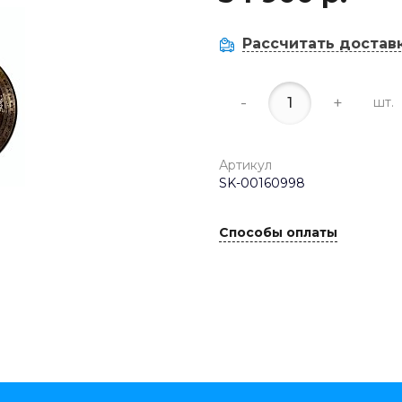
Рассчитать достав
-
+
шт.
Артикул
SK-00160998
Способы оплаты