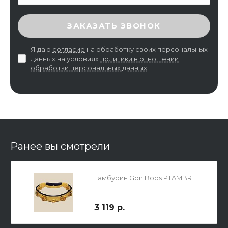
ВВЕДИТЕ ПРОВЕРОЧНЫЙ КОД
ЗАКАЗАТЬ ЗВОНОК
Я даю
согласие
на обработку своих персональных
данных на условиях
политики в отношении
обработки персональных данных
.
Ранее вы смотрели
Тамбурин Gon Bops PTAMBR
3 119 р.