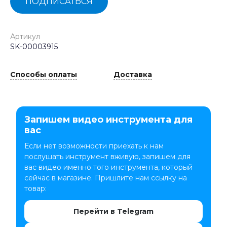
ПОДПИСАТЬСЯ
Артикул
SK-00003915
Способы оплаты
Доставка
Запишем видео инструмента для
вас
Если нет возможности приехать к нам
послушать инструмент вживую, запишем для
вас видео именно того инструмента, который
сейчас в магазине. Пришлите нам ссылку на
товар:
Перейти в Telegram