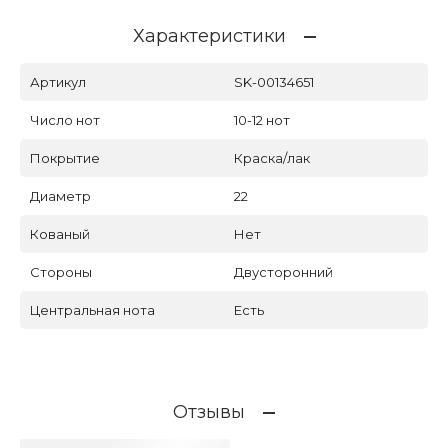
Характеристики
Артикул
SK-00134651
Число нот
10-12 нот
Покрытие
Краска/лак
Диаметр
22
Кованый
Нет
Стороны
Двусторонний
Центральная нота
Есть
Отзывы