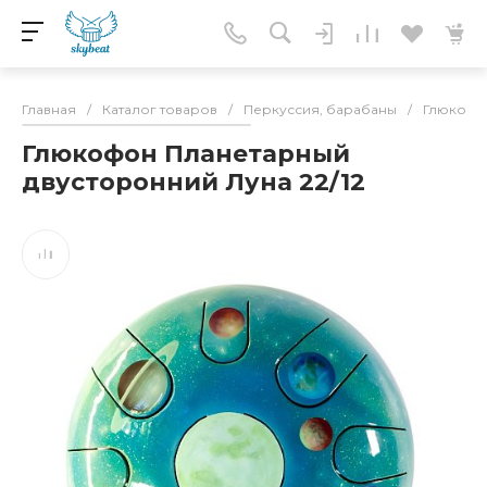
Главная
/
Каталог товаров
/
Перкуссия, барабаны
/
Глюкоф
Глюкофон Планетарный
двусторонний Луна 22/12