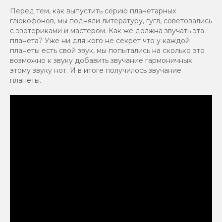
Перед тем, как выпустить серию планетарных
глюкофонов, мы подняли литературу, гугл, советовались
с эзотериками и мастером. Как же должна звучать эта
планета? Уже ни для кого не секрет что у каждой
планеты есть свой звук, мы попытались на сколько это
возможно к звуку добавить звучание гармоничных
этому звуку нот. И в итоге получилось звучание
планеты.