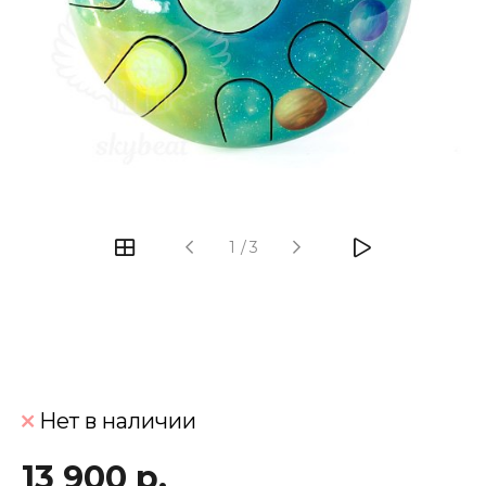
‹
›
1
/
3
Нет в наличии
13 900 р.