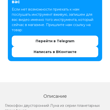
вас
Если нет возможности приехать к нам
послушать инструмент вживую, запишем для
вас видео именно того инструмента, который
сейчас в магазине. Пришлите нам ссылку на
товар:
Перейти в Telegram
Написать в ВКонтакте
Описание
Глюкофон двусторонний Луна из серии планетарных