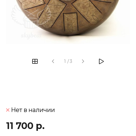
‹
›
1
/
3
Нет в наличии
11 700 р.