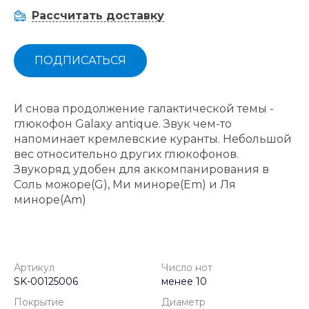
Рассчитать доставку
ПОДПИСАТЬСЯ
И снова продолжение галактической темы -
глюкофон Galaxy antique. Звук чем-то
напоминает кремлевские куранты. Небольшой
вес относительно других глюкофонов.
Звукоряд удобен для аккомпанирования в
Соль можоре(G), Ми миноре(Em) и Ля
миноре(Am)
Артикул
Число нот
SK-00125006
менее 10
Покрытие
Диаметр