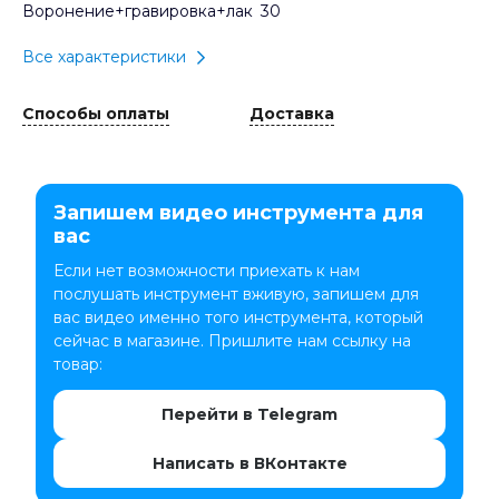
Воронение+гравировка+лак
30
Все характеристики
Способы оплаты
Доставка
Запишем видео инструмента для
вас
Если нет возможности приехать к нам
послушать инструмент вживую, запишем для
вас видео именно того инструмента, который
сейчас в магазине. Пришлите нам ссылку на
товар:
Перейти в Telegram
Написать в ВКонтакте