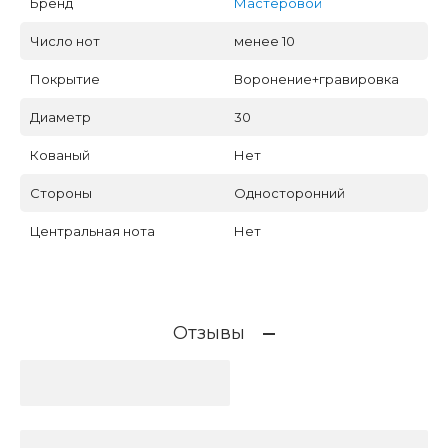
Бренд
Мастеровой
Число нот
менее 10
Покрытие
Воронение+гравировка
Диаметр
30
Кованый
Нет
Стороны
Односторонний
Центральная нота
Нет
Отзывы