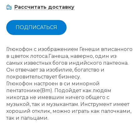
Рассчитать доставку
ПОДПИСАТЬСЯ
Глюкофон с изображением Генеши вписанного
в цветок лотоса.
Ганеша, наверно, один из
самых известных богов индийского пантеона.
Он отвечает за изобилие, богатство и
покровительствует бизнесу.
Глюкофон настроен в си минорной
пентатонике(Bm). Подойдет как людям
никогда не имевшим ничего общего с
музыкой, так и музыкантам. Инструмент имеет
хороший отклик, можно играть как палочками,
так и пальцами.