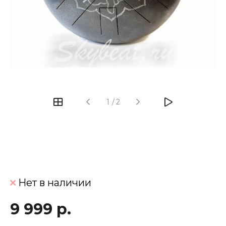
‹
›
1
/
2
Нет в наличии
9 999 р.