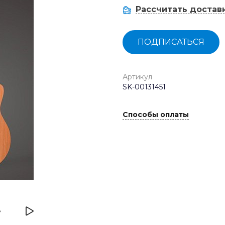
Рассчитать достав
ПОДПИСАТЬСЯ
Артикул
SK-00131451
Способы оплаты