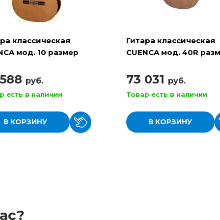
ара классическая
Гитара классическая
CA мод. 10 размер
CUENCA мод. 40R раз
4/4
 588
73 031
руб.
руб.
р есть в наличии
Товар есть в наличии
В КОРЗИНУ
В КОРЗИНУ
ас?