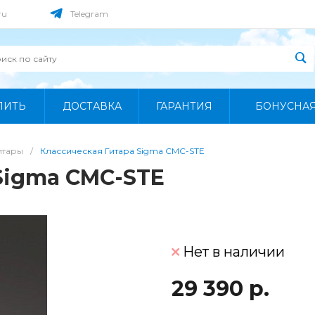
ru
Telegram
ПИТЬ
ДОСТАВКА
ГАРАНТИЯ
БОНУСНА
итары
/
Классическая Гитара Sigma CMC-STE
Sigma CMC-STE
Нет в наличии
29 390 р.