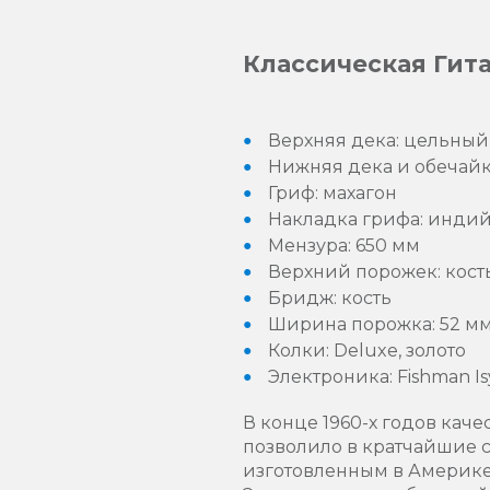
Классическая Гит
Верхняя дека: цельный
Нижняя дека и обечайк
Гриф: махагон
Накладка грифа: инди
Мензура: 650 мм
Верхний порожек: кост
Бридж: кость
Ширина порожка: 52 м
Колки: Deluxe, золото
Электроника: Fishman I
В конце 1960-х годов каче
позволило в кратчайшие 
изготовленным в Америке