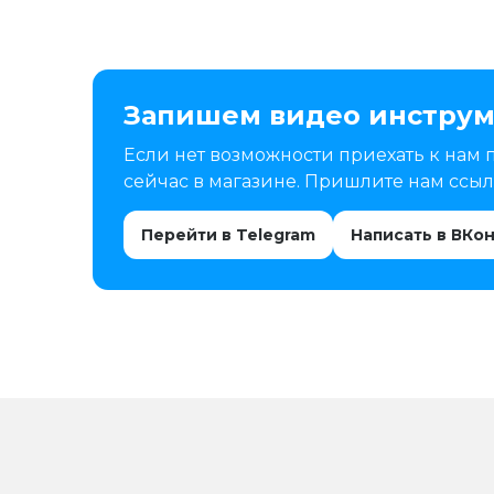
Запишем видео инструм
Если нет возможности приехать к нам 
сейчас в магазине. Пришлите нам ссылк
Перейти в Telegram
Написать в ВКо