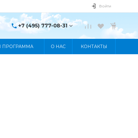
Войти
+7 (495) 777-08-31
+7 (495) 777-08-31
Я ПРОГРАММА
О НАС
КОНТАКТЫ
г. Москва, пр. Мира, 122
Пн-Пт 10:00 - 19:00 Сб
10:00 - 17:00 Вс
Выходной
manager@skybeat.ru