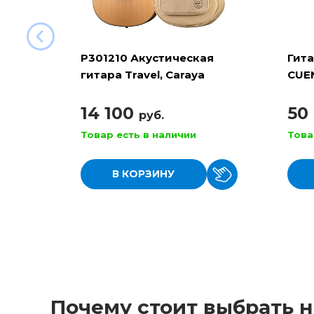
P301210 Акустическая
Гит
гитара Travel, Caraya
CUEN
4/4
14 100
50
руб.
Товар есть в наличии
Това
В КОРЗИНУ
Почему стоит выбрать н