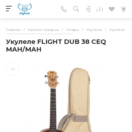
Главная
/
Каталог товаров
/
Гитары
/
Укулеле
/
Укулеле ба
Укулеле FLIGHT DUB 38 CEQ
MAH/MAH