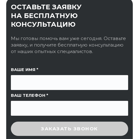
ОСТАВЬТЕ ЗАЯВКУ
НА БЕСПЛАТНУЮ
КОНСУЛЬТАЦИЮ
Мы готовы помочь вам уже сегодня. Оставьте
заявку, и получите бесплатную консультацию
от наших опытных специалистов.
ССЫЛКА НА СТРАНИЦУ
ВАШЕ ИМЯ
ВАШ ТЕЛЕФОН
ВВЕДИТЕ ПРОВЕРОЧНЫЙ КОД
ЗАКАЗАТЬ ЗВОНОК