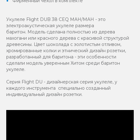
Фирменный чехол в комплекте
Укулеле Flight DUB 38 CEQ MAH/MAH - это
электроакустическая укулеле размера
баритон. Модель сделана полностью из дерева
махогани или красного дерева с красивой структурой
древесины. Цвет шоколада с золотистым отливом,
хромированные колки и этнический дизайн розетки,
разработанный для баритона - эти особенности
сделали модель уверенным Хитом среди баритон
укулеле.
Серия Flight DU - дизайнерская серия укулеле, у
каждого инструмента специально созданный
индивидуальный дизайн розетки.