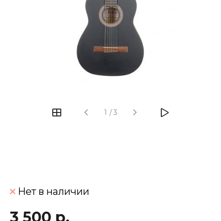
‹
›
1
/
3
Нет в наличии
3 500 р.