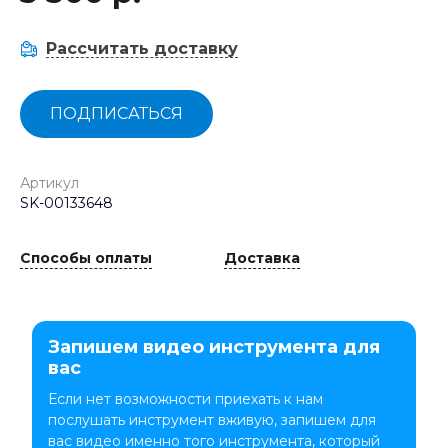
Рассчитать доставку
ПОДПИСАТЬСЯ
Артикул
SK-00133648
Способы оплаты
Доставка
Запишем видео инструмента для
вас
Если нет возможности приехать к нам
послушать инструмент вживую, запишем для
вас видео именно того инструмента, который