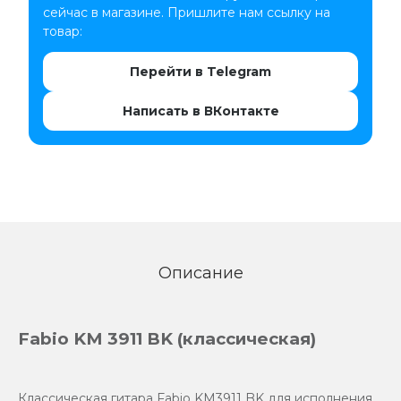
сейчас в магазине. Пришлите нам ссылку на
товар:
Перейти в Telegram
Написать в ВКонтакте
Описание
Fabio KM 3911 BK (классическая)
Классическая гитара Fabio KM3911 BK для исполнения