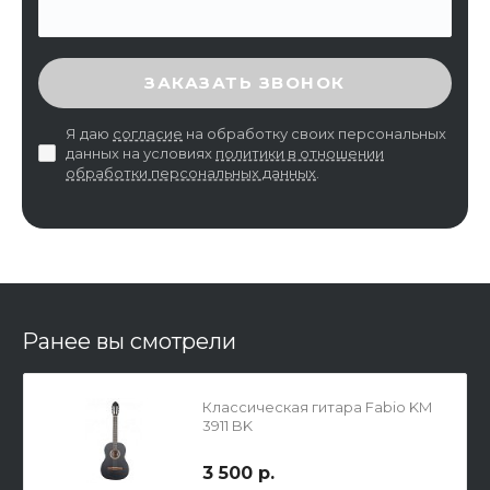
ВВЕДИТЕ ПРОВЕРОЧНЫЙ КОД
ЗАКАЗАТЬ ЗВОНОК
Я даю
согласие
на обработку своих персональных
данных на условиях
политики в отношении
обработки персональных данных
.
Ранее вы смотрели
Классическая гитара Fabio KM
3911 BK
3 500 р.