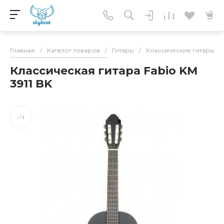
Главная
/
Каталог товаров
/
Гитары
/
Классические гитары
/
Классическая гитара Fabio KM
3911 BK