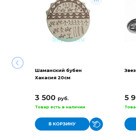
Шаманский бубен
Звез
Хакасия 20см
3 500
5 
руб.
Товар есть в наличии
Това
В КОРЗИНУ