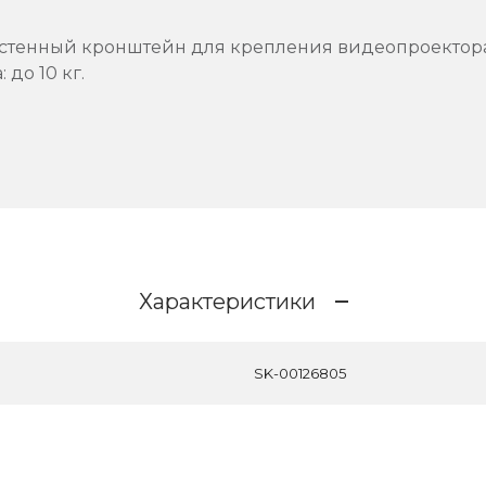
астенный кронштейн для крепления видеопроектора
до 10 кг.
Характеристики
SK-00126805