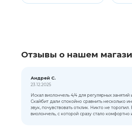
Отзывы о нашем магаз
Андрей С.
23.12.2025
Искал виолончель 4/4 для регулярных занятий 
т
Скайбит дали спокойно сравнить несколько ин
ый
звук, почувствовать отклик. Никто не торопил.
виолончель, с которой сразу стало комфортно и