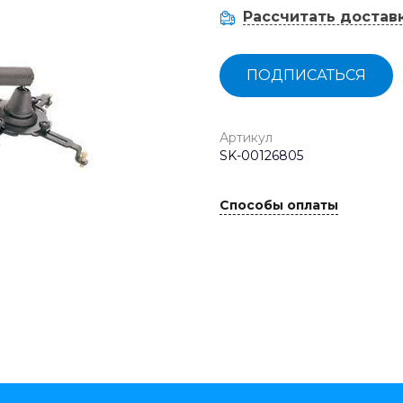
Рассчитать достав
ПОДПИСАТЬСЯ
Артикул
SK-00126805
Способы оплаты