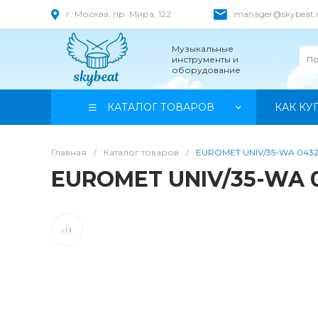
г. Москва, пр. Мира, 122
manager@skybeat.
Музыкальные
инструменты и
оборудование
КАТАЛОГ ТОВАРОВ
КАК КУ
Главная
/
Каталог товаров
/
EUROMET UNIV/35-WA 0432
EUROMET UNIV/35-WA 