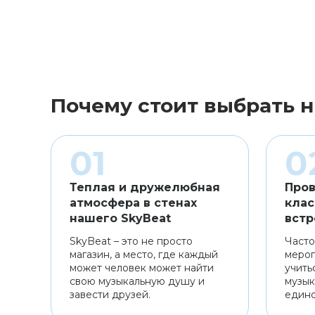
Почему стоит выбрать н
Теплая и дружелюбная
Пров
атмосфера в стенах
клас
нашего SkyBeat
встр
SkyBeat – это не просто
Часто
магазин, а место, где каждый
мероп
может человек может найти
учить
свою музыкальную душу и
музык
завести друзей.
един