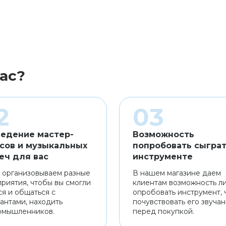
ас?
едение мастер-
Возможность
сов и музыкальных
попробовать сыграт
еч для вас
инструменте
 организовываем разные
В нашем магазине даем
риятия, чтобы вы смогли
клиентам возможность л
ся и общаться с
опробовать инструмент, 
антами, находить
почувствовать его звуча
омышленников.
перед покупкой.