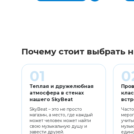
Почему стоит выбрать н
Теплая и дружелюбная
Пров
атмосфера в стенах
клас
нашего SkyBeat
встр
SkyBeat – это не просто
Часто
магазин, а место, где каждый
мероп
может человек может найти
учить
свою музыкальную душу и
музык
завести друзей.
един