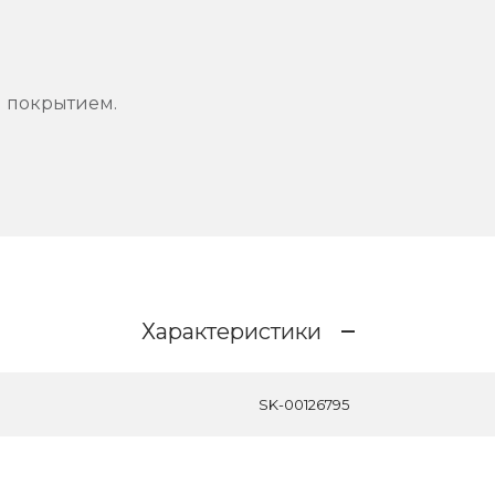
м покрытием.
Характеристики
SK-00126795