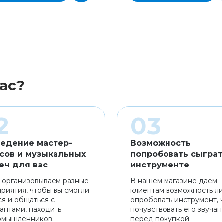
ас?
едение мастер-
Возможность
сов и музыкальных
попробовать сыграт
еч для вас
инструменте
 организовываем разные
В нашем магазине даем
риятия, чтобы вы смогли
клиентам возможность л
ся и общаться с
опробовать инструмент, 
антами, находить
почувствовать его звуча
омышленников.
перед покупкой.