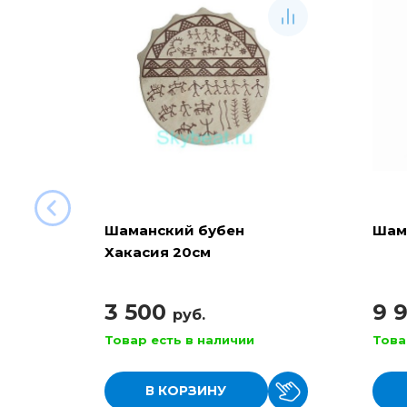
Шаманский бубен
Шам
Хакасия 20см
3 500
9 
руб.
Товар есть в наличии
Това
В КОРЗИНУ