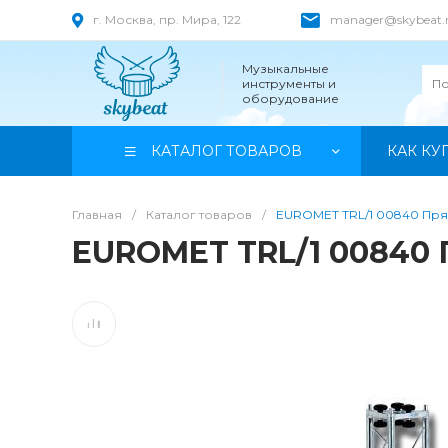
г. Москва, пр. Мира, 122
manager@skybeat.
Музыкальные
инструменты и
оборудование
КАТАЛОГ ТОВАРОВ
КАК КУ
Главная
/
Каталог товаров
/
EUROMET TRL/1 00840 Пря
EUROMET TRL/1 00840 