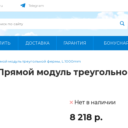
ru
Telegram
ПИТЬ
ДОСТАВКА
ГАРАНТИЯ
БОНУСНА
мой модуль треугольной фермы, L:1000mm
Прямой модуль треугольн
Нет в наличии
8 218 р.