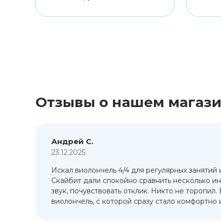
Отзывы о нашем магаз
Андрей С.
23.12.2025
Искал виолончель 4/4 для регулярных занятий 
т
Скайбит дали спокойно сравнить несколько ин
ый
звук, почувствовать отклик. Никто не торопил.
виолончель, с которой сразу стало комфортно и