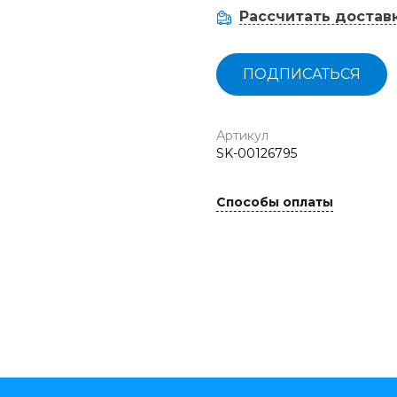
Рассчитать достав
ПОДПИСАТЬСЯ
Артикул
SK-00126795
Способы оплаты