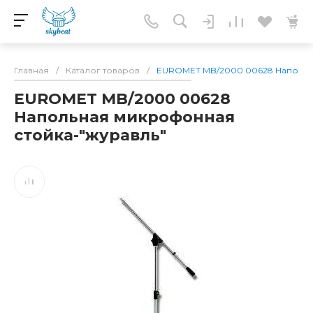
Главная
/
Каталог товаров
/
EUROMET MB/2000 00628 Напольн
EUROMET MB/2000 00628
Напольная микрофонная
стойка-"журавль"