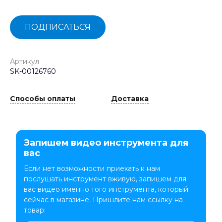
ПОДПИСАТЬСЯ
Артикул
SK-00126760
Способы оплаты
Доставка
Запишем видео инструмента для
вас
Если нет возможности приехать к нам
послушать инструмент вживую, запишем для
вас видео именно того инструмента, который
сейчас в магазине. Пришлите нам ссылку на
товар: