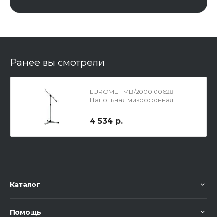
Ранее вы смотрели
EUROMET MB/2000 00628
Напольная микрофонная
стойка-"журавль"
4 534 р.
Каталог
Помощь