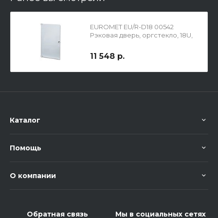
EUROMET EU/R-D18 00542
Рэковая дверь, оргстекло, 18U,
11 548 р.
Каталог
Помощь
О компании
Обратная связь
Мы в социальных сетях