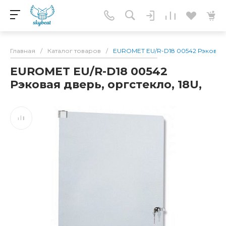
Главная
/
Каталог товаров
/
EUROMET EU/R-D18 00542 Рэковая д
EUROMET EU/R-D18 00542
Рэковая дверь, оргстекло, 18U,