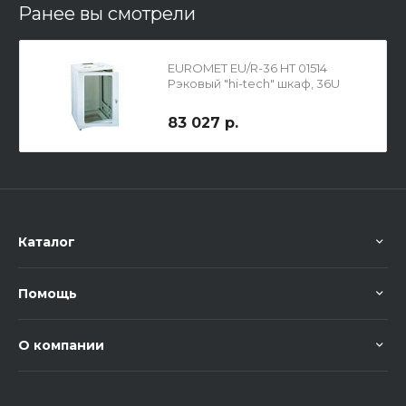
Ранее вы смотрели
EUROMET EU/R-36 HT 01514
Рэковый "hi-tech" шкаф, 36U
83 027 р.
Каталог
Помощь
О компании