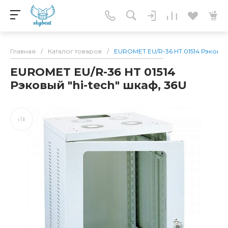
Главная
/
Каталог товаров
/
EUROMET EU/R-36 HT 01514 Рэковый 
EUROMET EU/R-36 HT 01514
Рэковый "hi-tech" шкаф, 36U