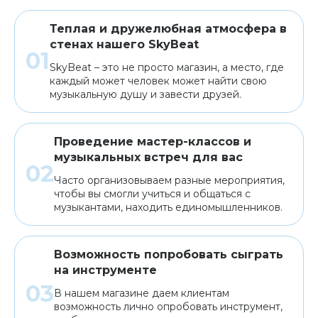
Теплая и дружелюбная атмосфера в
стенах нашего SkyBeat
SkyBeat – это не просто магазин, а место, где
каждый может человек может найти свою
музыкальную душу и завести друзей.
Проведение мастер-классов и
музыкальных встреч для вас
Часто организовываем разные мероприятия,
чтобы вы смогли учиться и общаться с
музыкантами, находить единомышленников.
Возможность попробовать сыграть
на инструменте
В нашем магазине даем клиентам
возможность лично опробовать инструмент,