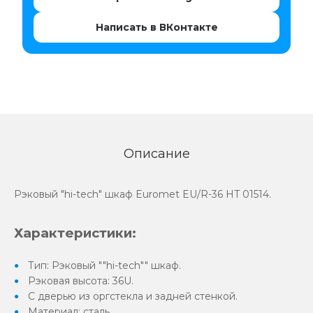
Написать в ВКонтакте
Описание
Рэковый "hi-tech" шкаф Euromet EU/R-36 HT 01514.
Характеристики:
Тип: Рэковый ""hi-tech"" шкаф.
Рэковая высота: 36U.
С дверью из оргстекла и задней стенкой.
Материал: сталь.