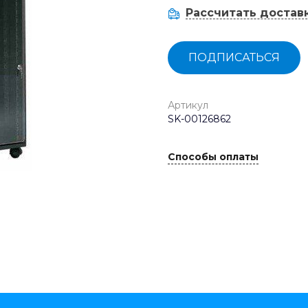
Рассчитать достав
ПОДПИСАТЬСЯ
Артикул
SK-00126862
Способы оплаты