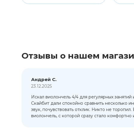
Отзывы о нашем магаз
Андрей С.
23.12.2025
Искал виолончель 4/4 для регулярных занятий 
т
Скайбит дали спокойно сравнить несколько ин
ый
звук, почувствовать отклик. Никто не торопил.
виолончель, с которой сразу стало комфортно и