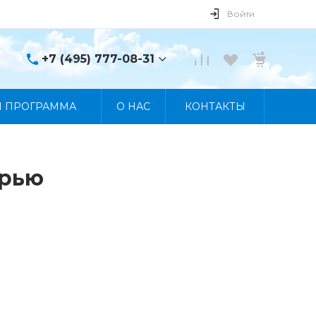
Войти
+7 (495) 777-08-31
+7 (495) 777-08-31
Я ПРОГРАММА
О НАС
КОНТАКТЫ
г. Москва, пр. Мира, 122
Пн-Пт 10:00 - 19:00 Сб
10:00 - 17:00 Вс
Выходной
manager@skybeat.ru
ерью