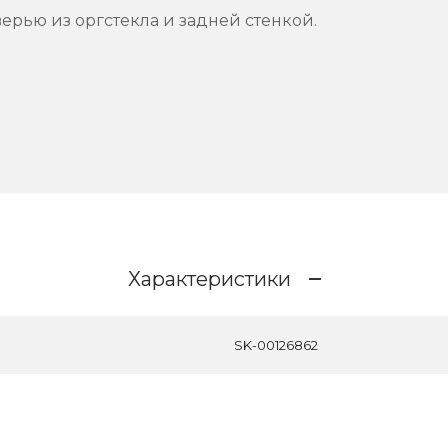
ерью из оргстекла и задней стенкой.
Характеристики
SK-00126862