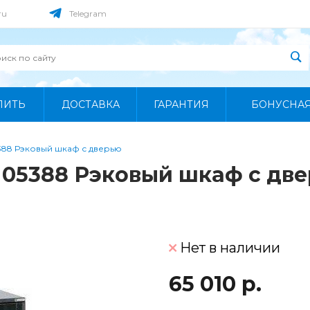
ru
Telegram
ПИТЬ
ДОСТАВКА
ГАРАНТИЯ
БОНУСНА
88 Рэковый шкаф с дверью
 05388 Рэковый шкаф с дв
Нет в наличии
65 010 р.