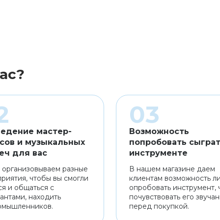
ас?
едение мастер-
Возможность
сов и музыкальных
попробовать сыграт
еч для вас
инструменте
 организовываем разные
В нашем магазине даем
риятия, чтобы вы смогли
клиентам возможность л
ся и общаться с
опробовать инструмент, 
антами, находить
почувствовать его звуча
омышленников.
перед покупкой.