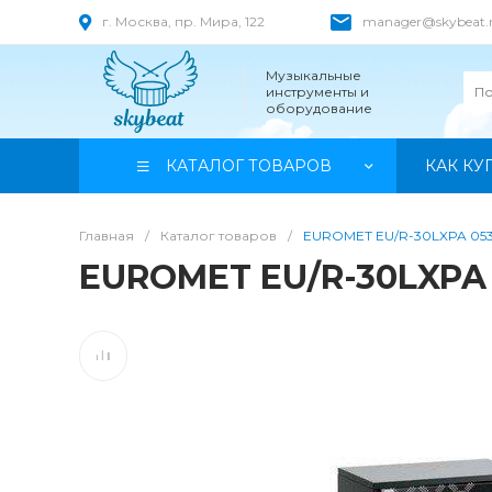
г. Москва, пр. Мира, 122
manager@skybeat.
Музыкальные
инструменты и
оборудование
КАТАЛОГ ТОВАРОВ
КАК КУ
Главная
/
Каталог товаров
/
EUROMET EU/R-30LXPA 053
EUROMET EU/R-30LXPA