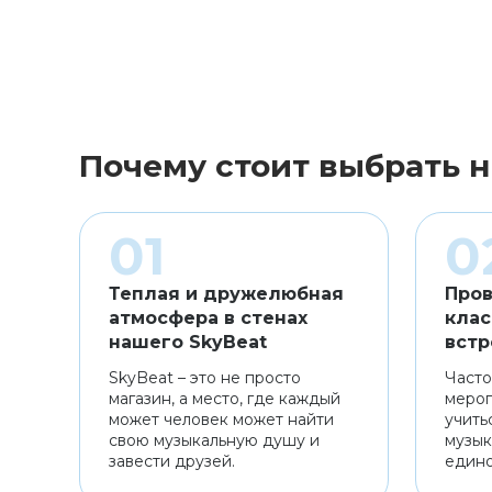
Почему стоит выбрать н
Теплая и дружелюбная
Пров
атмосфера в стенах
клас
нашего SkyBeat
встр
SkyBeat – это не просто
Часто
магазин, а место, где каждый
мероп
может человек может найти
учить
свою музыкальную душу и
музык
завести друзей.
един