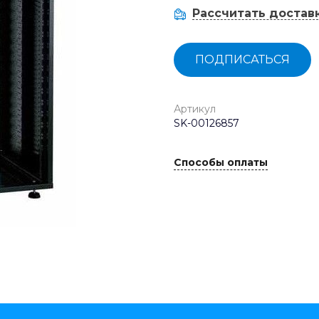
Рассчитать достав
ПОДПИСАТЬСЯ
Артикул
SK-00126857
Способы оплаты