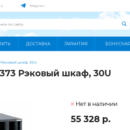
ru
Telegram
ПИТЬ
ДОСТАВКА
ГАРАНТИЯ
БОНУСНА
 Рэковый шкаф, 30U
373 Рэковый шкаф, 30U
Нет в наличии
55 328 р.