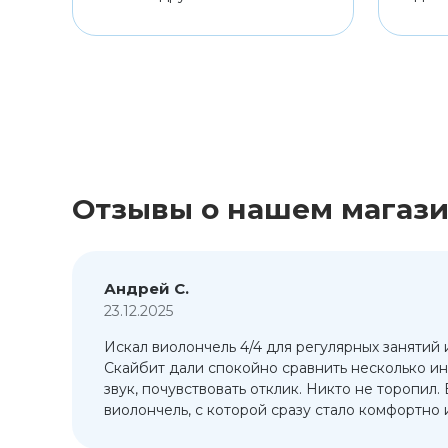
Отзывы о нашем магаз
Андрей С.
23.12.2025
Искал виолончель 4/4 для регулярных занятий 
т
Скайбит дали спокойно сравнить несколько ин
ый
звук, почувствовать отклик. Никто не торопил.
виолончель, с которой сразу стало комфортно и