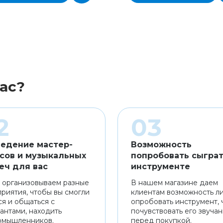
ас?
едение мастер-
Возможность
сов и музыкальных
попробовать сыграт
еч для вас
инструменте
 организовываем разные
В нашем магазине даем
риятия, чтобы вы смогли
клиентам возможность л
ся и общаться с
опробовать инструмент, 
антами, находить
почувствовать его звуча
омышленников.
перед покупкой.