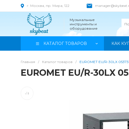
г. Москва, пр. Мира, 122
manager@skybeat.
Музыкальные
инструменты и
оборудование
КАТАЛОГ ТОВАРОВ
КАК КУ
Главная
/
Каталог товаров
/
EUROMET EU/R-30LX 05373
EUROMET EU/R-30LX 05