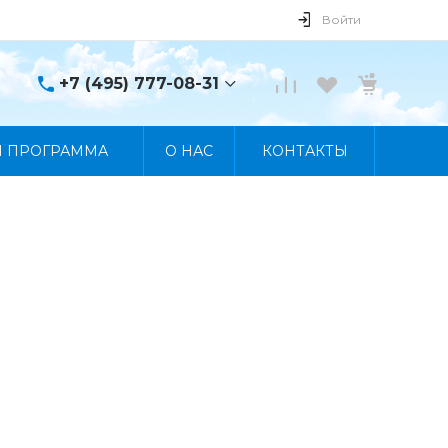
Войти
+7 (495) 777-08-31
+7 (495) 777-08-31
Я ПРОГРАММА
О НАС
КОНТАКТЫ
г. Москва, пр. Мира, 122
Пн-Пт 10:00 - 19:00 Сб
10:00 - 17:00 Вс
Выходной
manager@skybeat.ru