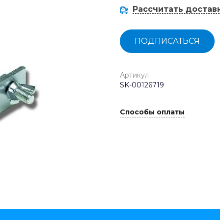
Рассчитать достав
ПОДПИСАТЬСЯ
Артикул
SK-00126719
Способы оплаты