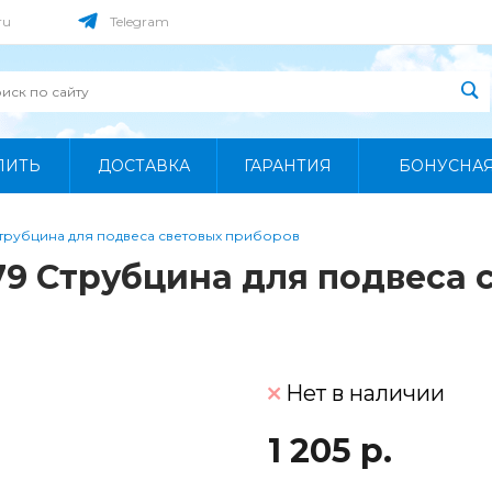
ru
Telegram
ПИТЬ
ДОСТАВКА
ГАРАНТИЯ
БОНУСНА
трубцина для подвеса световых приборов
9 Струбцина для подвеса 
Нет в наличии
1 205 р.