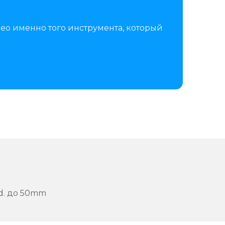
ео именно того инструмента, который
d. до 50mm