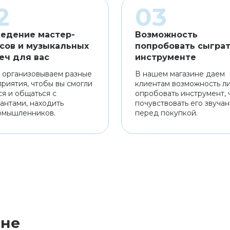
едение мастер-
Возможность
сов и музыкальных
попробовать сыграт
еч для вас
инструменте
 организовываем разные
В нашем магазине даем
риятия, чтобы вы смогли
клиентам возможность л
ся и общаться с
опробовать инструмент, 
антами, находить
почувствовать его звуча
омышленников.
перед покупкой.
ине