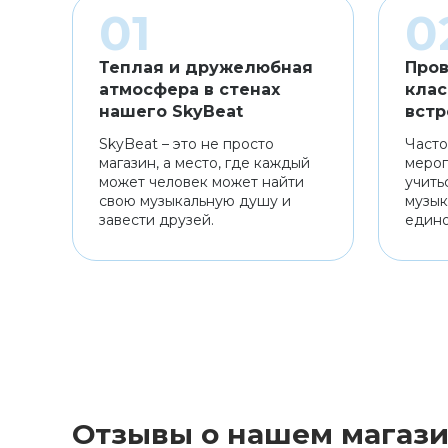
Теплая и дружелюбная
Пров
атмосфера в стенах
клас
нашего SkyBeat
встр
SkyBeat – это не просто
Часто
магазин, а место, где каждый
мероп
может человек может найти
учить
свою музыкальную душу и
музык
завести друзей.
един
Отзывы о нашем магаз