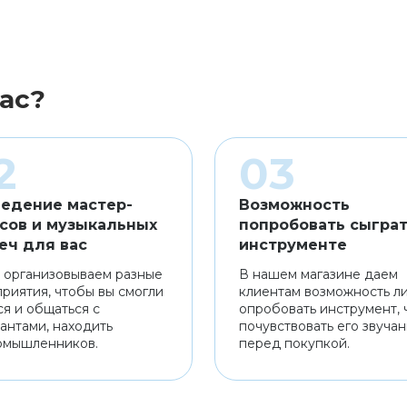
ас?
едение мастер-
Возможность
сов и музыкальных
попробовать сыграт
еч для вас
инструменте
 организовываем разные
В нашем магазине даем
риятия, чтобы вы смогли
клиентам возможность л
ся и общаться с
опробовать инструмент, 
антами, находить
почувствовать его звуча
омышленников.
перед покупкой.