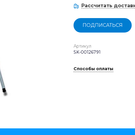
Рассчитать достав
ПОДПИСАТЬСЯ
Артикул
SK-00126791
Способы оплаты