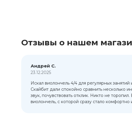
Отзывы о нашем магаз
Андрей С.
23.12.2025
Искал виолончель 4/4 для регулярных занятий 
т
Скайбит дали спокойно сравнить несколько ин
ый
звук, почувствовать отклик. Никто не торопил.
виолончель, с которой сразу стало комфортно и