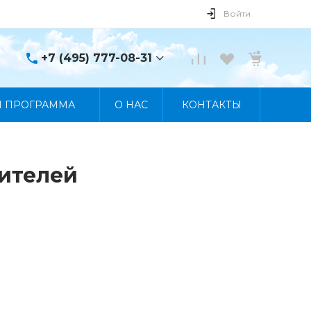
Войти
+7 (495) 777-08-31
+7 (495) 777-08-31
Я ПРОГРАММА
О НАС
КОНТАКТЫ
г. Москва, пр. Мира, 122
Пн-Пт 10:00 - 19:00 Сб
10:00 - 17:00 Вс
Выходной
manager@skybeat.ru
рителей