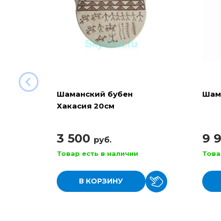
Шаманский бубен
Шам
Хакасия 20см
3 500
9 
руб.
Товар есть в наличии
Това
В КОРЗИНУ