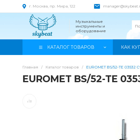
г. Москва, пр. Мира, 122
manager@skybeat.
Музыкальные
инструменты и
оборудование
КАТАЛОГ ТОВАРОВ
КАК КУ
Главная
/
Каталог товаров
/
EUROMET BS/52-TE 03532 
EUROMET BS/52-TE 035