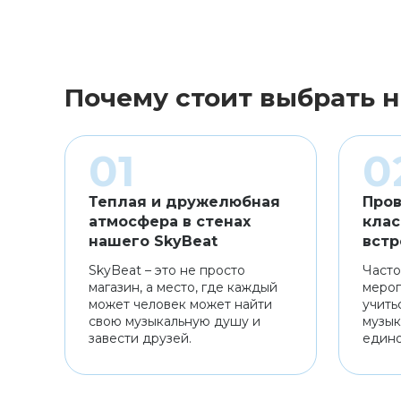
Почему стоит выбрать н
Теплая и дружелюбная
Пров
атмосфера в стенах
клас
нашего SkyBeat
встр
SkyBeat – это не просто
Часто
магазин, а место, где каждый
мероп
может человек может найти
учить
свою музыкальную душу и
музык
завести друзей.
един