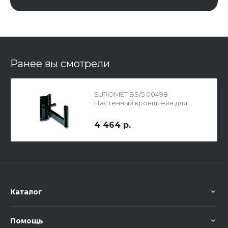
Ранее вы смотрели
EUROMET BS/5 00498
Настенный кронштейн для
установки громкоговорителя
4 464 р.
Каталог
Помощь