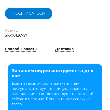
ПОДПИСАТЬСЯ
Артикул
SK-00126757
Способы оплаты
Доставка
Запишем видео инструмента для
вас
Если нет возможности приехать к нам
послушать инструмент вживую, запишем для
вас видео именно того инструмента, который
сейчас в магазине. Пришлите нам ссылку на
товар: