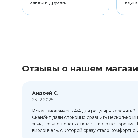
завести друзей.
един
Отзывы о нашем магаз
Андрей С.
23.12.2025
Искал виолончель 4/4 для регулярных занятий 
т
Скайбит дали спокойно сравнить несколько ин
ый
звук, почувствовать отклик. Никто не торопил.
виолончель, с которой сразу стало комфортно и