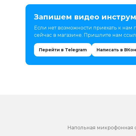
Запишем видео инструм
Если нет возможности приехать к нам 
сейчас в магазине. Пришлите нам ссылк
Перейти в Telegram
Написать в ВКо
Напольная микрофонная с