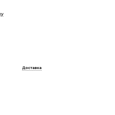
ку
Доставка