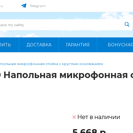
ru
Telegram
ПИТЬ
ДОСТАВКА
ГАРАНТИЯ
БОНУСНА
польная микрофонная стойка с круглым основанием
 Напольная микрофонная с
Нет в наличии
5 668 р.