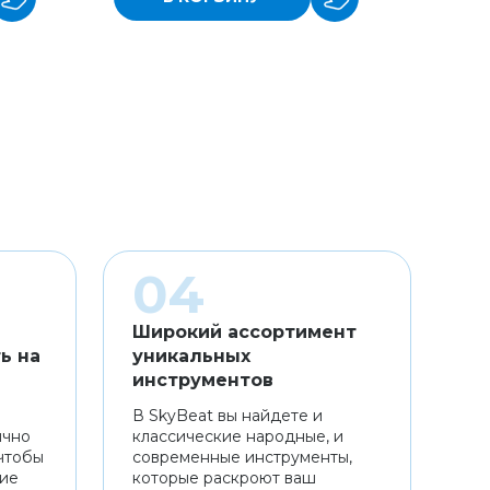
Широкий ассортимент
ь на
уникальных
инструментов
В SkyBeat вы найдете и
ично
классические народные, и
чтобы
современные инструменты,
ние
которые раскроют ваш