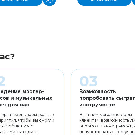
ас?
едение мастер-
Возможность
сов и музыкальных
попробовать сыграт
еч для вас
инструменте
 организовываем разные
В нашем магазине даем
риятия, чтобы вы смогли
клиентам возможность л
ся и общаться с
опробовать инструмент, 
антами, находить
почувствовать его звуча