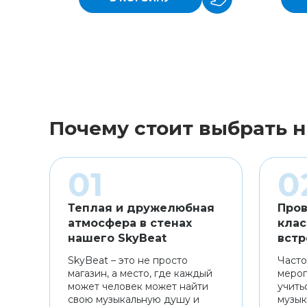
Почему стоит выбрать н
Теплая и дружелюбная
Пров
атмосфера в стенах
клас
нашего SkyBeat
встр
SkyBeat – это не просто
Часто
магазин, а место, где каждый
мероп
может человек может найти
учить
свою музыкальную душу и
музык