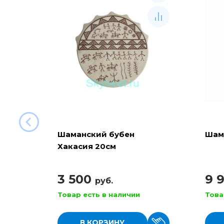
Шаманский бубен
Шам
Хакасия 20см
3 500
9 
руб.
Товар есть в наличии
Това
В КОРЗИНУ