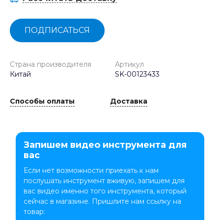
ПОДПИСАТЬСЯ
Страна производителя
Артикул
Китай
SK-00123433
Способы оплаты
Доставка
Запишем видео инструмента для
вас
Если нет возможности приехать к нам
послушать инструмент вживую, запишем для
вас видео именно того инструмента, который
сейчас в магазине. Пришлите нам ссылку на
товар: