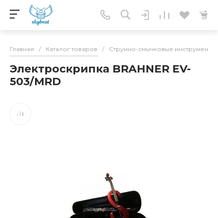
Главная
/
Каталог товаров
/
Струнно-смычковые инструменты
Электроскрипка BRAHNER EV-
503/MRD