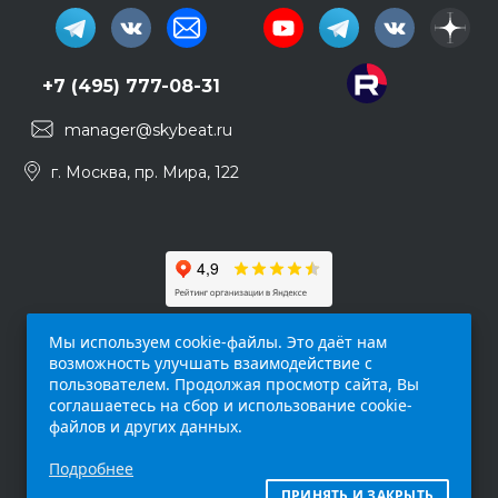
+7 (495) 777-08-31
manager@skybeat.ru
г. Москва, пр. Мира, 122
Мы используем cookie-файлы. Это даёт нам
возможность улучшать взаимодействие с
пользователем. Продолжая просмотр сайта, Вы
соглашаетесь на сбор и использование cookie-
файлов и других данных.
Обращаем ваше внимание на то, что данный
Подробнее
интернет-сайт (
skybeat.ru
) носит
исключительно информационный характер и
ПРИНЯТЬ И ЗАКРЫТЬ