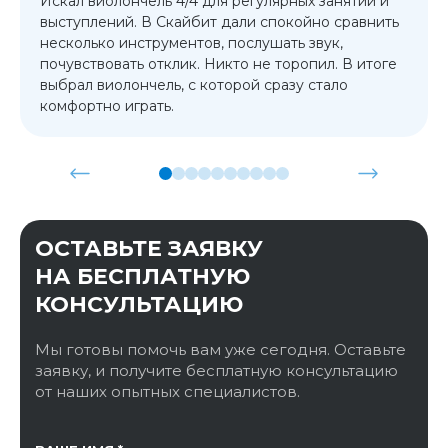
Искал виолончель 4/4 для регулярных занятий и
выступлений. В Скайбит дали спокойно сравнить
несколько инструментов, послушать звук,
почувствовать отклик. Никто не торопил. В итоге
выбрал виолончель, с которой сразу стало
комфортно играть.
ОСТАВЬТЕ ЗАЯВКУ
НА БЕСПЛАТНУЮ
КОНСУЛЬТАЦИЮ
Мы готовы помочь вам уже сегодня. Оставьте
заявку, и получите бесплатную консультацию
от наших опытных специалистов.