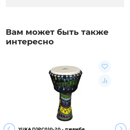
Вам может быть также
интересно
YUKA DJPC010-20 - джембе