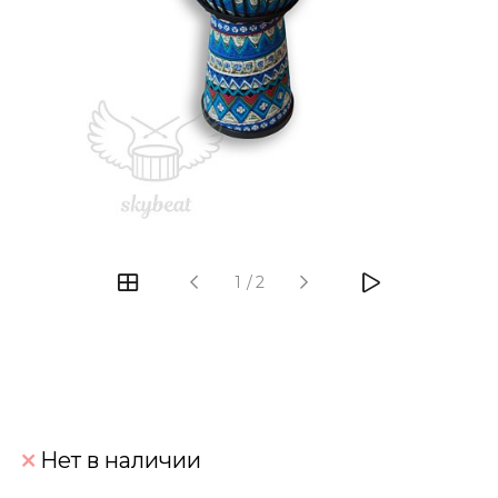
‹
›
1
/
2
Нет в наличии