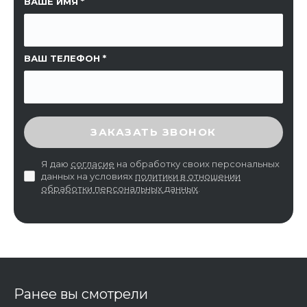
ССЫЛКА НА СТРАНИЦУ
ВАШЕ ИМЯ
ВАШ ТЕЛЕФОН
ВВЕДИТЕ ПРОВЕРОЧНЫЙ КОД
ЗАКАЗАТЬ ЗВОНОК
Я даю
согласие
на обработку своих персональных
данных на условиях
политики в отношении
обработки персональных данных
.
Ранее вы смотрели