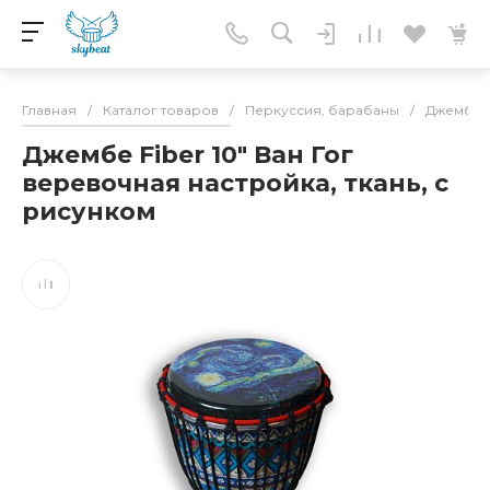
Главная
/
Каталог товаров
/
Перкуссия, барабаны
/
Джембе
Джембе Fiber 10" Ван Гог
веревочная настройка, ткань, с
рисунком