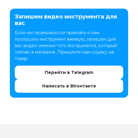
Запишем видео инструмента для
вас
Если нет возможности приехать к нам
послушать инструмент вживую, запишем для
вас видео именно того инструмента, который
сейчас в магазине. Пришлите нам ссылку на
товар:
Перейти в Telegram
Написать в ВКонтакте