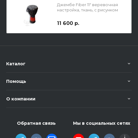
Джембе Fiber 11" веревочная
настройка, ткань, с рисунком
11 600 р.
Каталог
Помощь
О компании
Обратная связь
Мы в социальных сетях