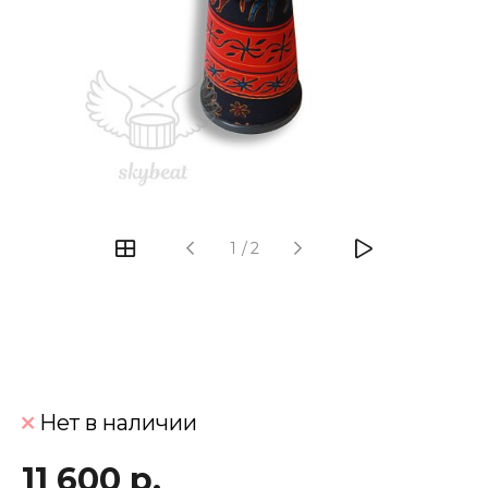
‹
›
1
/
2
Нет в наличии
11 600 р.