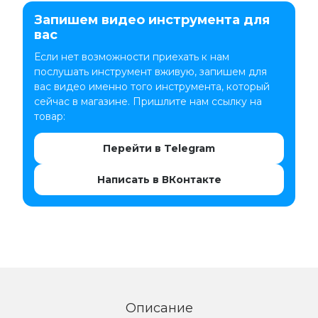
Запишем видео инструмента для
вас
Если нет возможности приехать к нам
послушать инструмент вживую, запишем для
вас видео именно того инструмента, который
сейчас в магазине. Пришлите нам ссылку на
товар:
Перейти в Telegram
Написать в ВКонтакте
Описание