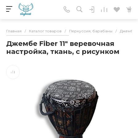
Главная
/
Каталог товаров
/
Перкуссия, барабаны
/
Джембе
Джембе Fiber 11" веревочная
настройка, ткань, с рисунком