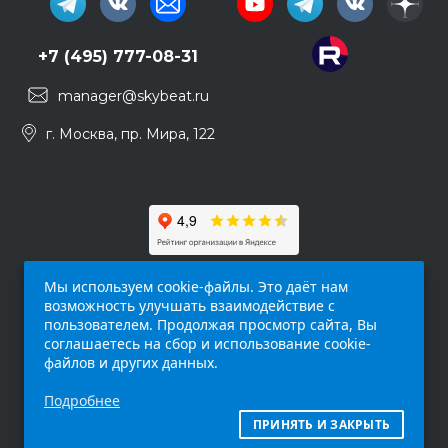
+7 (495) 777-08-31
manager@skybeat.ru
г. Москва, пр. Мира, 122
Мы используем cookie-файлы. Это даёт нам
возможность улучшать взаимодействие с
пользователем. Продолжая просмотр сайта, Вы
соглашаетесь на сбор и использование cookie-
файлов и других данных.
Обращаем ваше внимание на то, что данный
Подробнее
интернет-сайт (
skybeat.ru
) носит
исключительно информационный характер и
ПРИНЯТЬ И ЗАКРЫТЬ
ни при каких условиях не является публичной