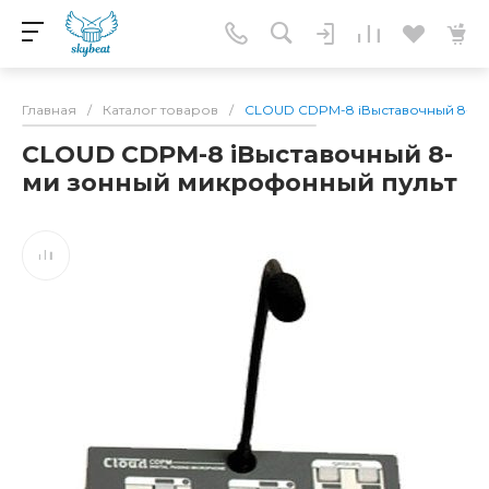
Главная
/
Каталог товаров
/
CLOUD CDPM-8 iВыставочный 8-м
CLOUD CDPM-8 iВыставочный 8-
ми зонный микрофонный пульт