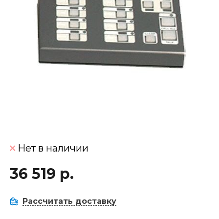
Нет в наличии
36 519 р.
Рассчитать доставку