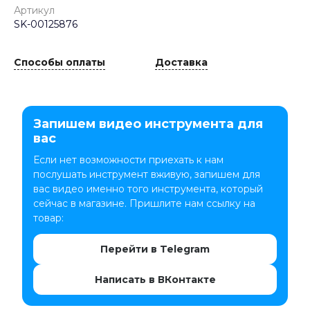
Артикул
SK-00125876
Способы оплаты
Доставка
Запишем видео инструмента для
вас
Если нет возможности приехать к нам
послушать инструмент вживую, запишем для
вас видео именно того инструмента, который
сейчас в магазине. Пришлите нам ссылку на
товар:
Перейти в Telegram
Написать в ВКонтакте