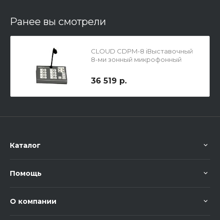
Ранее вы смотрели
CLOUD CDPM-8 iВыставочный
8-ми зонный микрофонный
пульт
36 519 р.
Каталог
Помощь
О компании