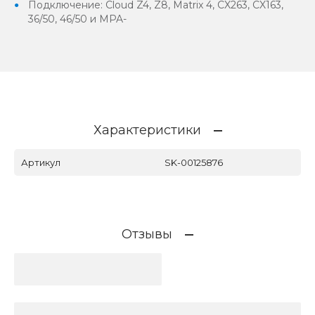
Подключение: Cloud Z4, Z8, Matrix 4, CX263, CX163,
36/50, 46/50 и MPA-
Характеристики
Артикул
SK-00125876
Отзывы