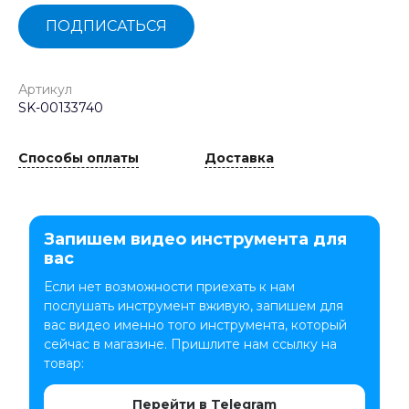
ПОДПИСАТЬСЯ
Артикул
SK-00133740
Способы оплаты
Доставка
Запишем видео инструмента для
вас
Если нет возможности приехать к нам
послушать инструмент вживую, запишем для
вас видео именно того инструмента, который
сейчас в магазине. Пришлите нам ссылку на
товар:
Перейти в Telegram