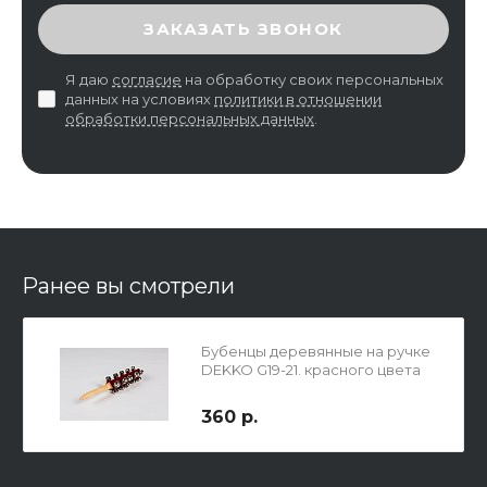
ВВЕДИТЕ ПРОВЕРОЧНЫЙ КОД
ЗАКАЗАТЬ ЗВОНОК
Я даю
согласие
на обработку своих персональных
данных на условиях
политики в отношении
обработки персональных данных
.
Ранее вы смотрели
Бубенцы деревянные на ручке
DEKKO G19-21. красного цвета
360 р.