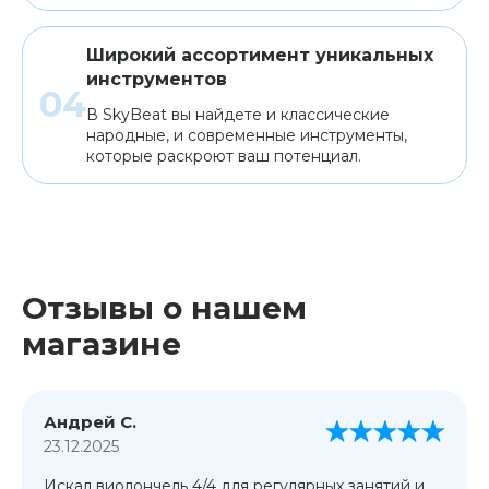
Широкий ассортимент уникальных
инструментов
В SkyBeat вы найдете и классические
народные, и современные инструменты,
которые раскроют ваш потенциал.
Отзывы о нашем
магазине
Андрей С.
23.12.2025
Искал виолончель 4/4 для регулярных занятий и