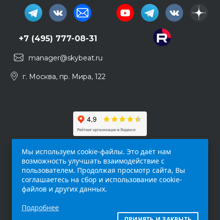
+7 (495) 777-08-31
manager@skybeat.ru
г. Москва, пр. Мира, 122
Мы используем cookie-файлы. Это даёт нам
возможность улучшать взаимодействие с
пользователем. Продолжая просмотр сайта, Вы
соглашаетесь на сбор и использование cookie-
файлов и других данных.
Обращаем ваше внимание на то, что данный
Подробнее
интернет-сайт (
skybeat.ru
) носит
исключительно информационный характер и
ПРИНЯТЬ И ЗАКРЫТЬ