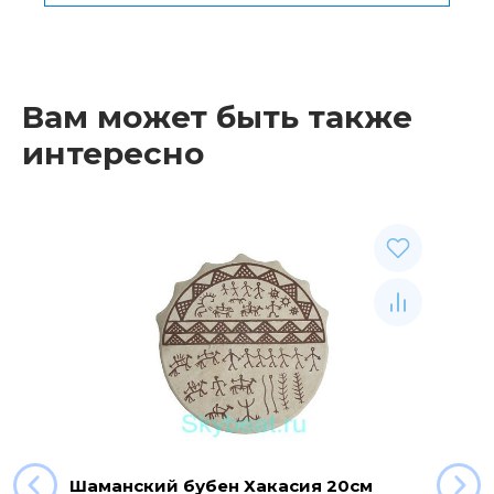
Общая стоимость
0 р.
Вам может быть также
интересно
Шаманский бубен Хакасия 20см