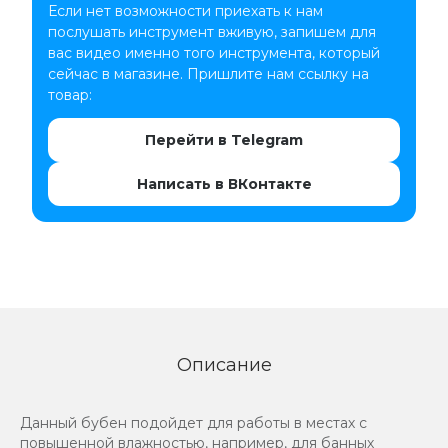
Если нет возможности приехать к нам
послушать инструмент вживую, запишем для
вас видео именно того инструмента, который
сейчас в магазине. Пришлите нам ссылку на
товар:
Перейти в Telegram
Написать в ВКонтакте
Описание
Данный бубен подойдет для работы в местах с
повышенной влажностью, например, для банных