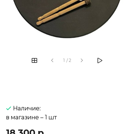
‹
›
1
/
2
Наличие:
в магазине – 1 шт
18 300 р.