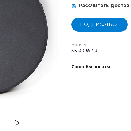
Рассчитать достав
ПОДПИСАТЬСЯ
Артикул
SK-00159713
Способы оплаты