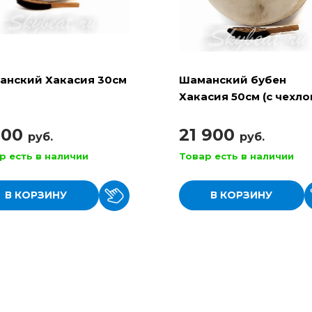
анский Хакасия 30см
Шаманский бубен
Хакасия 50см (с чехло
колотушкой)
900
21 900
руб.
руб.
р есть в наличии
Товар есть в наличии
В КОРЗИНУ
В КОРЗИНУ