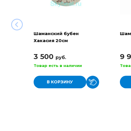
Шаманский бубен
Шам
Хакасия 20см
3 500
9 
руб.
Товар есть в наличии
Това
В КОРЗИНУ