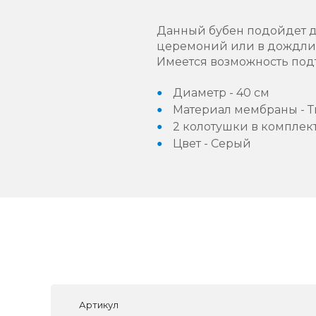
Данный бубен подойдет д
церемоний или в дождливо
Имеется возможность под
Диаметр - 40 см
Материал мембраны - Т
2 колотушки в комплек
Цвет - Серый
Артикул