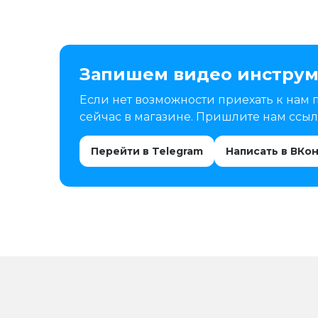
Запишем видео инструм
Если нет возможности приехать к нам 
сейчас в магазине. Пришлите нам ссылк
Перейти в Telegram
Написать в ВКо