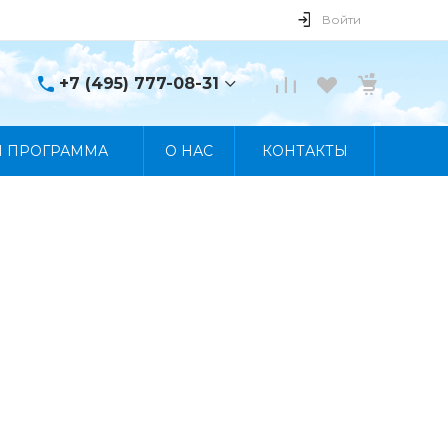
Войти
+7 (495) 777-08-31
+7 (495) 777-08-31
Я ПРОГРАММА
О НАС
КОНТАКТЫ
г. Москва, пр. Мира, 122
Пн-Пт 10:00 - 19:00 Сб
10:00 - 17:00 Вс
Выходной
manager@skybeat.ru