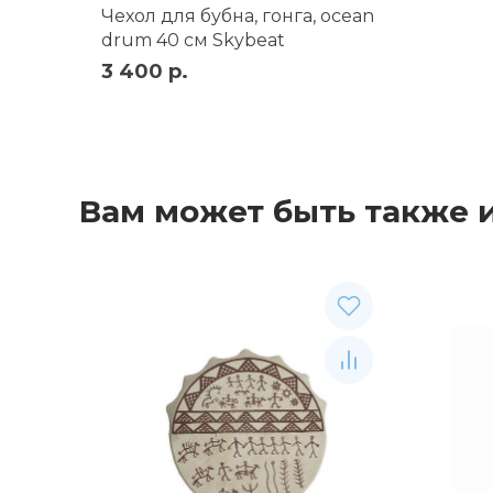
Чехол для бубна, гонга, ocean
drum 40 см Skybeat
3 400 р.
Вам может быть также 