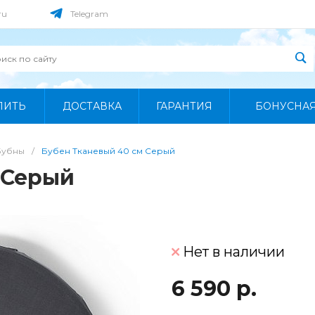
ru
Telegram
ПИТЬ
ДОСТАВКА
ГАРАНТИЯ
БОНУСНА
Бубны
/
Бубен Тканевый 40 см Серый
 Серый
Нет в наличии
6 590 р.