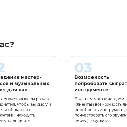
ас?
едение мастер-
Возможность
сов и музыкальных
попробовать сыграт
еч для вас
инструменте
 организовываем разные
В нашем магазине даем
риятия, чтобы вы смогли
клиентам возможность л
ся и общаться с
опробовать инструмент, 
антами, находить
почувствовать его звуча
омышленников.
перед покупкой.