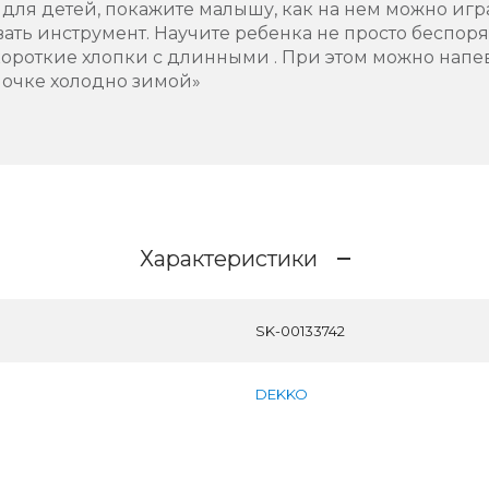
для детей, покажите малышу, как на нем можно игра
вать инструмент. Научите ребенка не просто беспоря
короткие хлопки с длинными . При этом можно напе
очке холодно зимой»
Характеристики
SK-00133742
DEKKO