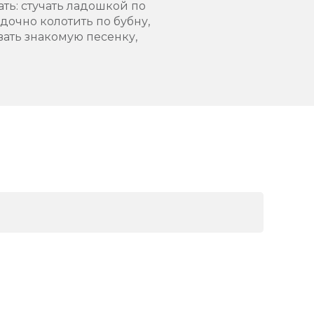
ть: стучать ладошкой по
дочно колотить по бубну,
вать знакомую песенку,