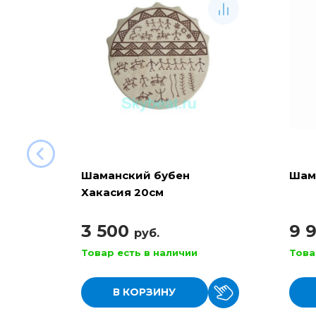
Шаманский бубен
Шам
Хакасия 20см
3 500
9 
руб.
Товар есть в наличии
Това
В КОРЗИНУ