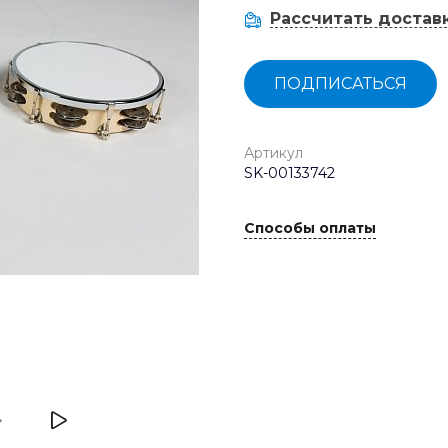
Рассчитать достав
ПОДПИСАТЬСЯ
Артикул
SK-00133742
Способы оплаты