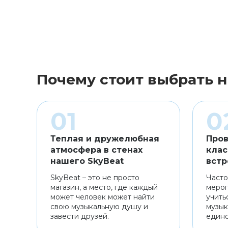
Почему стоит выбрать н
Теплая и дружелюбная
Пров
атмосфера в стенах
клас
нашего SkyBeat
встр
SkyBeat – это не просто
Часто
магазин, а место, где каждый
мероп
может человек может найти
учить
свою музыкальную душу и
музык
завести друзей.
един