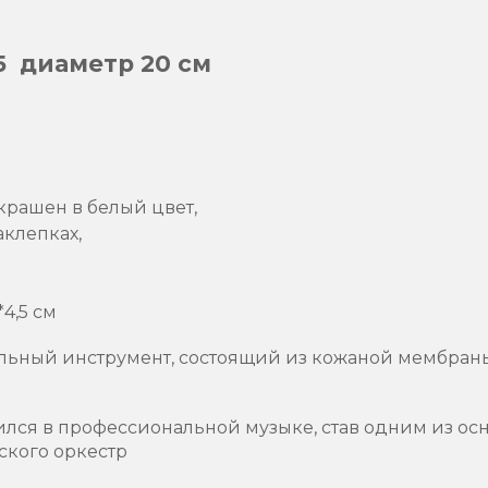
5 диаметр 20 см
рашен в белый цвет,
аклепках,
4,5 см
ьный инструмент, состоящий из кожаной мембраны,
ился в профессиональной музыке, став одним из ос
кого оркестр