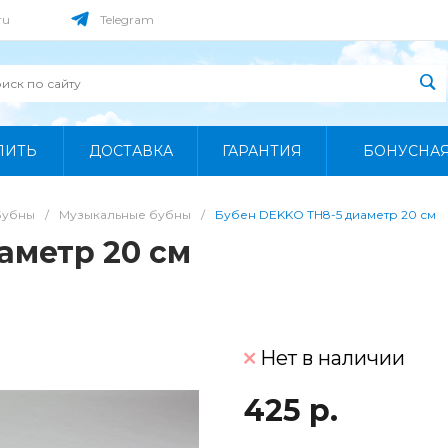
ru
Telegram
ПИТЬ
ДОСТАВКА
ГАРАНТИЯ
БОНУСНА
Бубны
/
Музыкальные бубны
/
Бубен DEKKO TH8-5 диаметр 20 см
аметр 20 см
Нет в наличии
425 р.