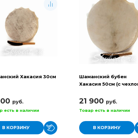
анский Хакасия 30см
Шаманский бубен
Хакасия 50см (с чехло
колотушкой)
900
21 900
руб.
руб.
р есть в наличии
Товар есть в наличии
В КОРЗИНУ
В КОРЗИНУ