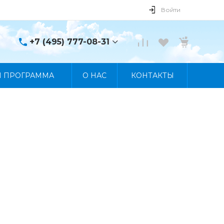
Войти
+7 (495) 777-08-31
+7 (495) 777-08-31
Я ПРОГРАММА
О НАС
КОНТАКТЫ
г. Москва, пр. Мира, 122
Пн-Пт 10:00 - 19:00 Сб
10:00 - 17:00 Вс
Выходной
manager@skybeat.ru