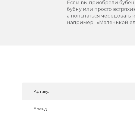
Если вы приобрели бубен 
бубну или просто встряхи
а попытаться чередовать 
например, «Маленькой ел
Артикул
Бренд