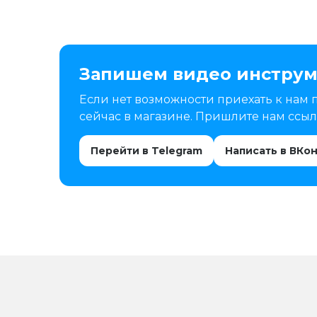
Запишем видео инструм
Если нет возможности приехать к нам 
сейчас в магазине. Пришлите нам ссылк
Перейти в Telegram
Написать в ВКо