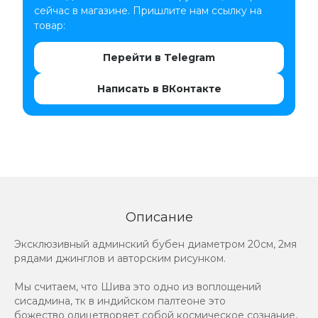
сейчас в магазине. Пришлите нам ссылку на
товар:
Перейти в Telegram
Написать в ВКонтакте
Описание
Эксклюзивный админский бубен диаметром 20см, 2мя
рядами джинглов и авторским рисунком.
Мы считаем, что Шива это одно из воплощений
сисадмина, тк в индийском палтеоне это
божество олицетворяет собой космическое сознание,