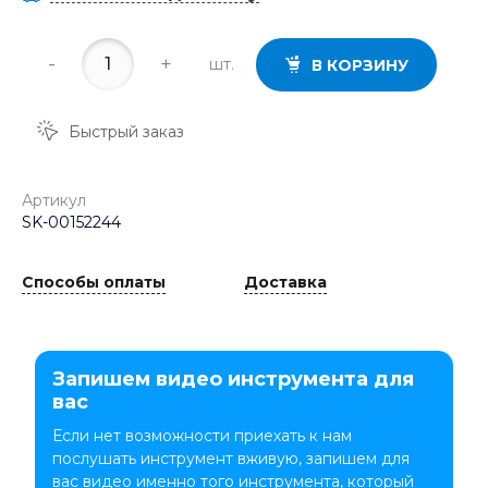
-
+
шт.
В КОРЗИНУ
Быстрый заказ
Артикул
SK-00152244
Способы оплаты
Доставка
Запишем видео инструмента для
вас
Если нет возможности приехать к нам
послушать инструмент вживую, запишем для
вас видео именно того инструмента, который