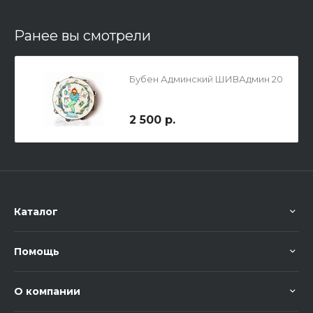
Ранее вы смотрели
Бубен Админский ШИВАдмин 20
2 500 р.
Каталог
Помощь
О компании