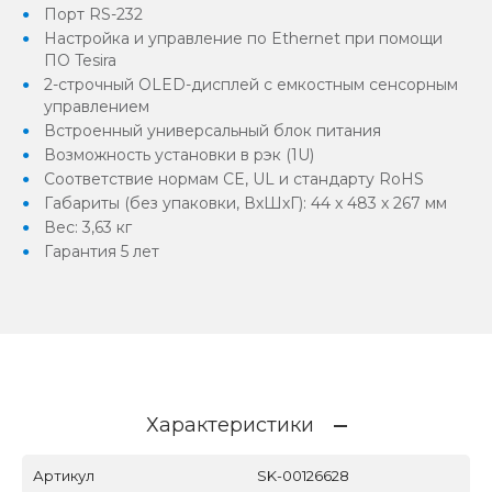
Порт RS-232
Настройка и управление по Ethernet при помощи
ПО Tesira
2-строчный OLED-дисплей с емкостным сенсорным
управлением
Встроенный универсальный блок питания
Возможность установки в рэк (1U)
Соответствие нормам CE, UL и стандарту RoHS
Габариты (без упаковки, ВхШхГ): 44 х 483 х 267 мм
Вес: 3,63 кг
Гарантия 5 лет
Характеристики
Артикул
SK-00126628