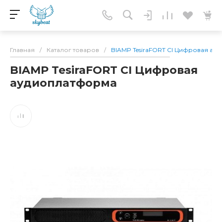
Главная
/
Каталог товаров
/
BIAMP TesiraFORT CI Цифровая ау
BIAMP TesiraFORT CI Цифровая
аудиоплатформа