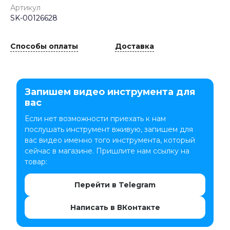
Артикул
SK-00126628
Способы оплаты
Доставка
Запишем видео инструмента для
вас
Если нет возможности приехать к нам
послушать инструмент вживую, запишем для
вас видео именно того инструмента, который
сейчас в магазине. Пришлите нам ссылку на
товар:
Перейти в Telegram
Написать в ВКонтакте