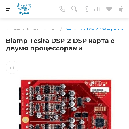
Главная
/
Каталог товаров
/
Biamp Tesira DSP-2 DSP карта с д
Biamp Tesira DSP-2 DSP карта с
двумя процессорами