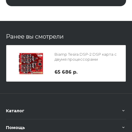
Ранее вы смотрели
Biamp Tesira DSP-2 DSP карта с
двумя процессорами
65 686 р.
Каталог
Помощь