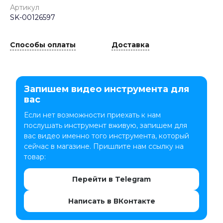
Артикул
SK-00126597
Способы оплаты
Доставка
Запишем видео инструмента для
вас
Если нет возможности приехать к нам
послушать инструмент вживую, запишем для
вас видео именно того инструмента, который
сейчас в магазине. Пришлите нам ссылку на
товар:
Перейти в Telegram
Написать в ВКонтакте