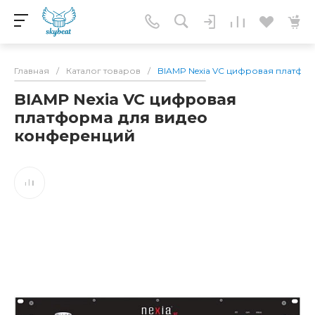
Главная
/
Каталог товаров
/
BIAMP Nexia VC цифровая платфо
BIAMP Nexia VC цифровая
платформа для видео
конференций