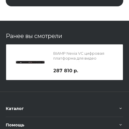
Ранее вы смотрели
BIAMP Nexia VC цифровая
платформа для видео
конференций
287 810 р.
Каталог
Помощь