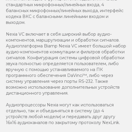
стандартных микрофонных/линейных входа, 4
балансных микрофонных/линейных выхода, интерфейс
кодека ВКС с балансными линейными входом и
выходом.
Nexia VC включает в себя широкий выбор аудио-
компонентов, маршрутизации и обработки сигналов.
Аудиоплатформа Biamp Nexia VC имеет большой набор
аудио-компонентов коммутации и фильтров обработки
сигналов. Конфигурация системы цифровой обработки
звука полностью определяется пользователем, либо
вручную с помощью устанавливаемого на ПК
программного обеспечения DaVinci™, либо через
систему управления через порты RS-232. Также
возможно использование дополнительных устройств
дистанционного управления.
Аудиопроцессоры Nexia могут как использоваться
отдельно, так и объединяться в систему (до 4
устройств любой модели) и передавать друг другу
16х16 аудиоканалов по закрытому протоколу NexLink.