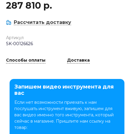
287 810 р.
Рассчитать доставку
Артикул
SK-00126626
Способы оплаты
Доставка
Запишем видео инструмента для
вас
Если нет возможности приехать к нам
послушать инструмент вживую, запишем для
вас видео именно того инструмента, который
сейчас в магазине. Пришлите нам ссылку на
товар: