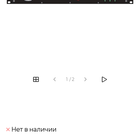
‹
›
1
/
2
Нет в наличии