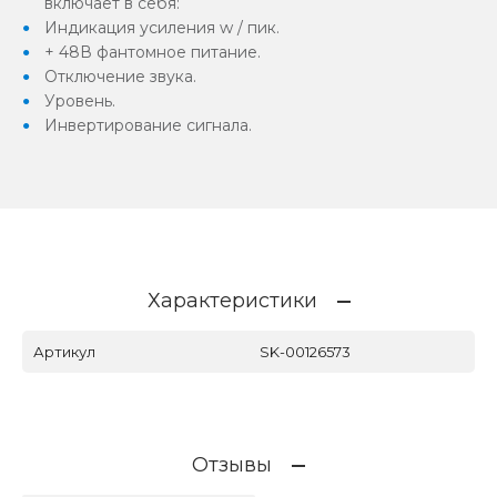
включает в себя:
Индикация усиления w / пик.
+ 48В фантомное питание.
Отключение звука.
Уровень.
Инвертирование сигнала.
Характеристики
Артикул
SK-00126573
Отзывы