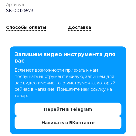
Артикул
SK-00126573
Способы оплаты
Доставка
Запишем видео инструмента для
вас
Если нет возможности приехать к нам
послушать инструмент вживую, запишем для
вас видео именно того инструмента, который
сейчас в магазине. Пришлите нам ссылку на
товар:
Перейти в Telegram
Написать в ВКонтакте