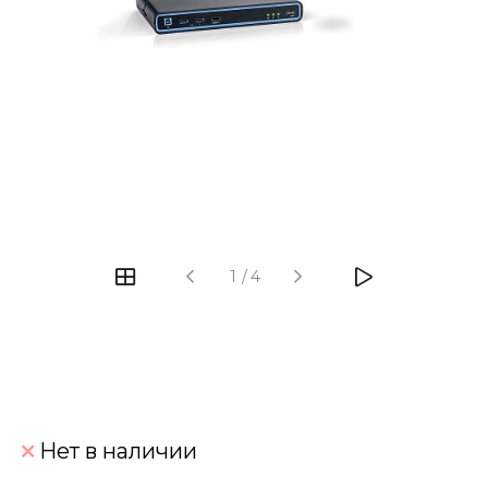
‹
›
1
/
4
Нет в наличии