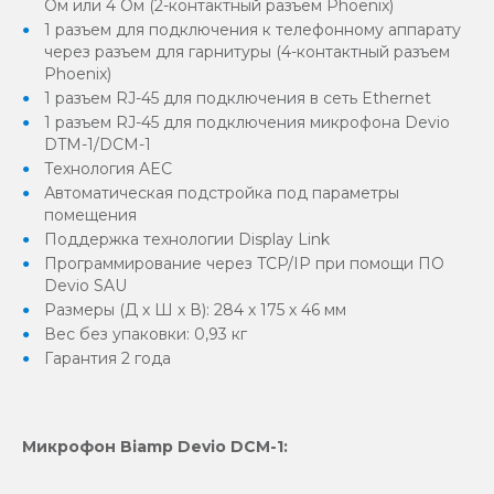
Ом или 4 Ом (2-контактный разъем Phoenix)
1 разъем для подключения к телефонному аппарату
через разъем для гарнитуры (4-контактный разъем
Phoenix)
1 разъем RJ-45 для подключения в сеть Ethernet
1 разъем RJ-45 для подключения микрофона Devio
DTM-1/DCM-1
Технология AEC
Автоматическая подстройка под параметры
помещения
Поддержка технологии Display Link
Программирование через TCP/IP при помощи ПО
Devio SAU
Размеры (Д х Ш х В): 284 х 175 х 46 мм
Вес без упаковки: 0,93 кг
Гарантия 2 года
Микрофон Biamp Devio DCM-1: