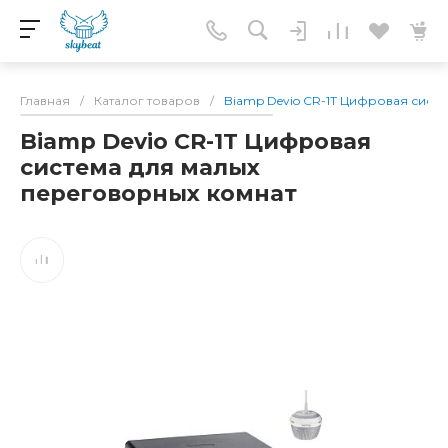
Главная
/
Каталог товаров
/
Biamp Devio CR-1T Цифровая сист
Biamp Devio CR-1T Цифровая
система для малых
переговорных комнат