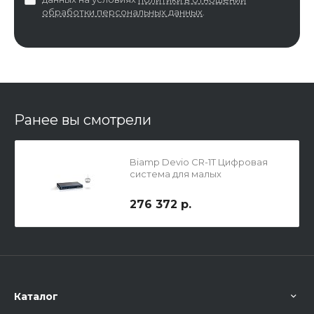
обработки персональных данных
.
Ранее вы смотрели
Biamp Devio CR-1T Цифровая
система для малых
переговорных комнат
276 372 р.
Каталог