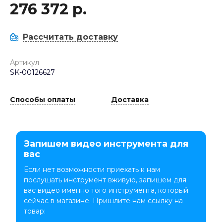
276 372 р.
Рассчитать доставку
Артикул
SK-00126627
Способы оплаты
Доставка
Запишем видео инструмента для
вас
Если нет возможности приехать к нам
послушать инструмент вживую, запишем для
вас видео именно того инструмента, который
сейчас в магазине. Пришлите нам ссылку на
товар: