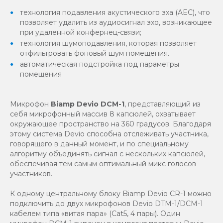
технология подавления акустического эха (AEC), что
позволяет удалить из аудиосигнал эхо, возникающее
при удаленной конфернец-связи;
технология шумоподавления, которая позволяет
отфильтровать фоновый шум помещения.
автоматическая подстройка под параметры
помещения
Микрофон
Biamp Devio DCM-1
, представляющий из
себя микрофонный массив 8 капсюлей, охватывает
окружающее пространство на 360 градусов. Благодаря
этому система Devio способна отслеживать участника,
говорящего в данный момент, и по специальному
алгоритму объединять сигнал с нескольких капсюлей,
обеспечивая тем самым оптимальный микс голосов
участников.
К одному центральному блоку Biamp Devio CR-1 можно
подключить до двух микрофонов Devio DTM-1/DCM-1
кабелем типа «витая пара» (Cat5, 4 пары). Один