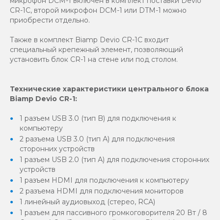
микрофон DCM-1 включен в комплект поставки Devio
CR-1C, второй микрофон DCM-1 или DTM-1 можно
приобрести отдельно.
Также в комплект Biamp Devio CR-1C входит
специальный крепежный элемент, позволяющий
установить блок CR-1 на стене или под столом.
Технические характеристики центрального блока
Biamp Devio CR-1:
1 разъем USB 3.0 (тип B) для подключения к
компьютеру
2 разъема USB 3.0 (тип А) для подключения
сторонних устройств
1 разъем USB 2.0 (тип А) для подключения сторонних
устройств
1 разъем HDMI для подключения к компьютеру
2 разъема HDMI для подключения мониторов
1 линейный аудиовыход (стерео, RCA)
1 разъем для пассивного громкоговорителя 20 Вт / 8