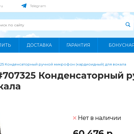
ru
Telegram
ПИТЬ
ДОСТАВКА
ГАРАНТИЯ
БОНУСНА
325 Конденсаторный ручной микрофон (кардиоидный) для вокала
 #707325 Конденсаторный 
кала
Нет в наличии
60 476 р.