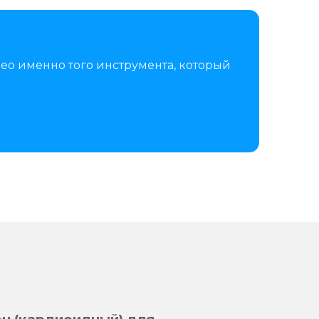
ео именно того инструмента, который