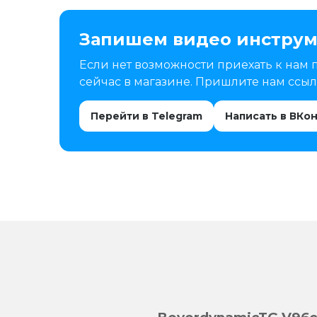
Запишем видео инструм
Если нет возможности приехать к нам 
сейчас в магазине. Пришлите нам ссылк
Перейти в Telegram
Написать в ВКо