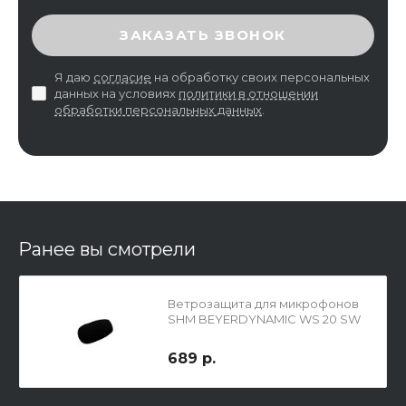
ВВЕДИТЕ ПРОВЕРОЧНЫЙ КОД
ЗАКАЗАТЬ ЗВОНОК
Я даю
согласие
на обработку своих персональных
данных на условиях
политики в отношении
обработки персональных данных
.
Ранее вы смотрели
Ветрозащита для микрофонов
SHM BEYERDYNAMIC WS 20 SW
689 р.