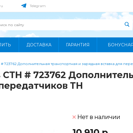
ru
Telegram
ПИТЬ
ДОСТАВКА
ГАРАНТИЯ
БОНУСНА
 # 723762 Дополнительная транспортная и зарядная вставка для пере
 CTH # 723762 Дополнител
 передатчиков ТН
Нет в наличии
10 910 р.