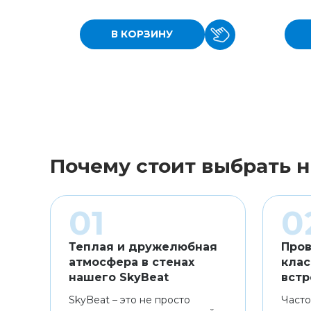
В КОРЗИНУ
Почему стоит выбрать н
Теплая и дружелюбная
Пров
атмосфера в стенах
клас
нашего SkyBeat
встр
SkyBeat – это не просто
Часто