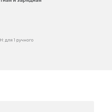
тная и зарядная
: для 1 ручного