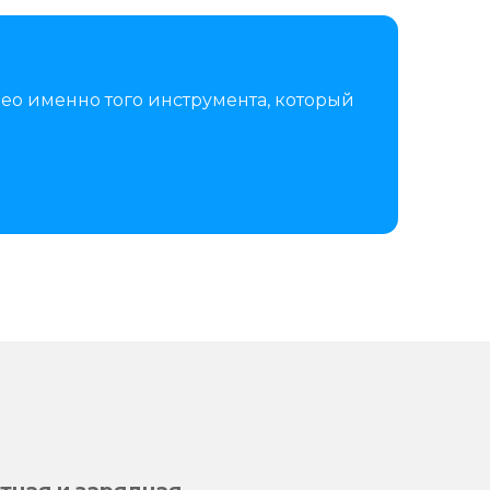
ео именно того инструмента, который