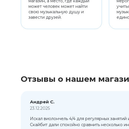
магазин, а место, где каждый
мероп
может человек может найти
учить
свою музыкальную душу и
музык
завести друзей.
един
Отзывы о нашем магаз
Андрей С.
23.12.2025
Искал виолончель 4/4 для регулярных занятий 
т
Скайбит дали спокойно сравнить несколько ин