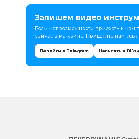
Запишем видео инструм
Если нет возможности приехать к нам 
сейчас в магазине. Пришлите нам ссылк
Перейти в Telegram
Написать в ВКо