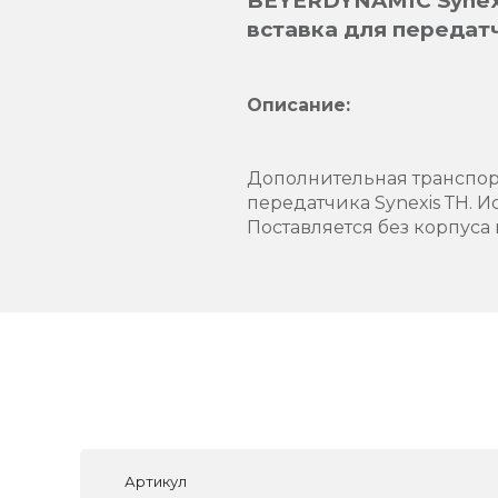
BEYERDYNAMIC Synexi
вставка для передат
Описание:
Дополнительная транспорт
передатчика Synexis ТН. И
Поставляется без корпуса 
Артикул