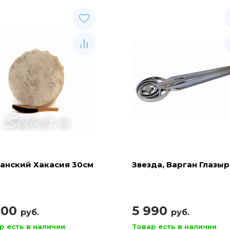
анский Хакасия 30см
Звезда, Варган Глазы
900
5 990
руб.
руб.
р есть в наличии
Товар есть в наличии