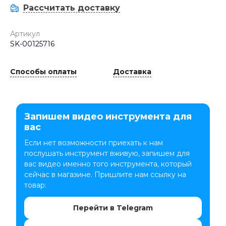
Рассчитать доставку
Артикул
SK-00125716
Способы оплаты
Доставка
Запишем видео инструмента для
вас
Если нет возможности приехать к нам
послушать инструмент вживую, запишем для
вас видео именно того инструмента, который
сейчас в магазине. Пришлите нам ссылку на
товар:
Перейти в Telegram