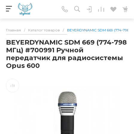
Главная
/
Каталог товаров
/
BEYERDYNAMIC SDM 669 (774-798 М
BEYERDYNAMIC SDM 669 (774-798
МГц) #700991 Ручной
передатчик для радиосистемы
Opus 600