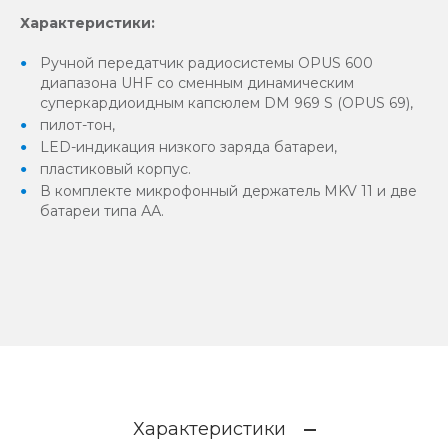
Характеристики:
Ручной передатчик радиосистемы OPUS 600
диапазона UHF со сменным динамическим
суперкардиоидным капсюлем DM 969 S (OPUS 69),
пилот-тон,
LED-индикация низкого заряда батареи,
пластиковый корпус.
В комплекте микрофонный держатель MKV 11 и две
батареи типа АА.
Характеристики