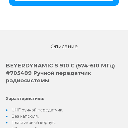
Описание
BEYERDYNAMIC S 910 C (574-610 МГц)
#705489 Ручной передатчик
радиосистемы
Характеристики:
UHF ручной передатчик,
Без капсюля,
Пластиковый корпус,