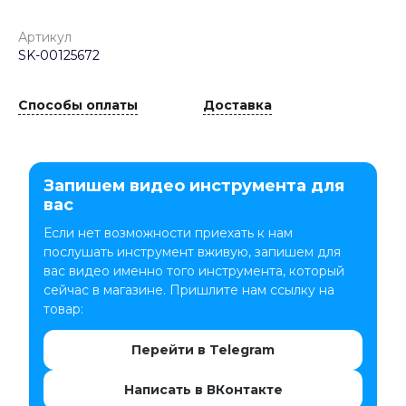
Артикул
SK-00125672
Способы оплаты
Доставка
Запишем видео инструмента для
вас
Если нет возможности приехать к нам
послушать инструмент вживую, запишем для
вас видео именно того инструмента, который
сейчас в магазине. Пришлите нам ссылку на
товар:
Перейти в Telegram
Написать в ВКонтакте