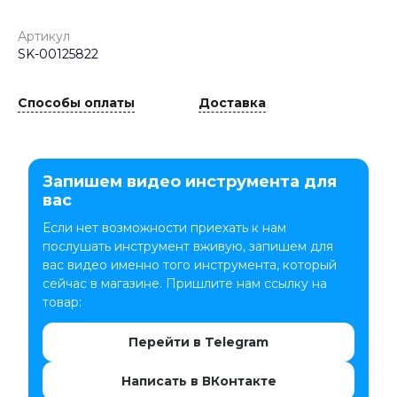
Артикул
SK-00125822
Способы оплаты
Доставка
Запишем видео инструмента для
вас
Если нет возможности приехать к нам
послушать инструмент вживую, запишем для
вас видео именно того инструмента, который
сейчас в магазине. Пришлите нам ссылку на
товар:
Перейти в Telegram
Написать в ВКонтакте