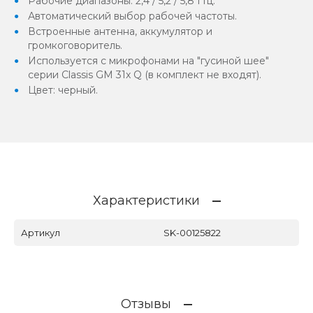
Рабочие диапазоны: 2,4 / 5,2 / 5,8 ГГц.
Автоматический выбор рабочей частоты.
Встроенные антенна, аккумулятор и
громкоговоритель.
Используется с микрофонами на "гусиной шее"
серии Classis GM 31x Q (в комплект не входят).
Цвет: черный.
Характеристики
Артикул
SK-00125822
Отзывы