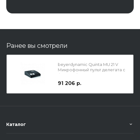
Ранее вы смотрели
beyerdynamic Quinta MU 21 V
Микрофонный пульт делегата с
функцией голосования
91 206 р.
Каталог