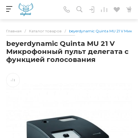
Главная
/
Каталог товаров
/
beyerdynamic Quinta MU 21 V Микр
beyerdynamic Quinta MU 21 V
Микрофонный пульт делегата с
функцией голосования